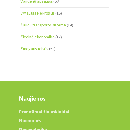
Vandenų apsauga
(59)
Vytautas Nekrošius
(18)
Žalioji transporto sistema
(14)
Žiedinė ekonomika
(17)
Žmogaus teisės
(51)
Naujienos
Pranešimai žiniasklaidai
Nuomonės
Naujienlaiškis