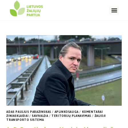
ADAS PAULIUS PARAŽINSKAS
/
APLINKOSAUGA
/
KOMENTARAI
ŽINIASKLAIDAI
/
SAVIVALDA
/
TERITORIJŲ PLANAVIMAS
/
ŽALIOJI
TRANSPORTO SISTEMA