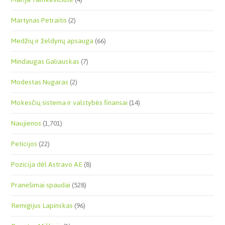
Martynas Petraitis
(2)
Medžių ir želdynų apsauga
(66)
Mindaugas Galiauskas
(7)
Modestas Nugaras
(2)
Mokesčių sistema ir valstybės finansai
(14)
Naujienos
(1,701)
Peticijos
(22)
Pozicija dėl Astravo AE
(8)
Pranešimai spaudai
(528)
Remigijus Lapinskas
(96)