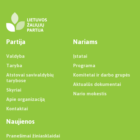
Partija
Nariams
Valdyba
Įstatai
Taryba
Programa
Atstovai savivaldybių
Komitetai ir darbo grupės
tarybose
Aktualūs dokumentai
Skyriai
Nario mokestis
Apie organizaciją
Kontaktai
Naujienos
Pranešimai žiniasklaidai