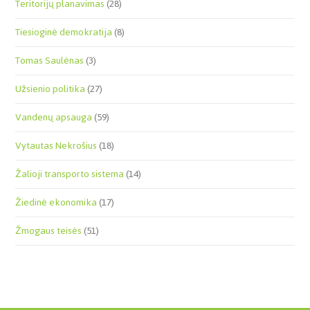
Teritorijų planavimas
(28)
Tiesioginė demokratija
(8)
Tomas Saulėnas
(3)
Užsienio politika
(27)
Vandenų apsauga
(59)
Vytautas Nekrošius
(18)
Žalioji transporto sistema
(14)
Žiedinė ekonomika
(17)
Žmogaus teisės
(51)