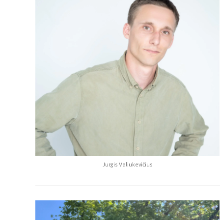
Jurgis Valiukevičius