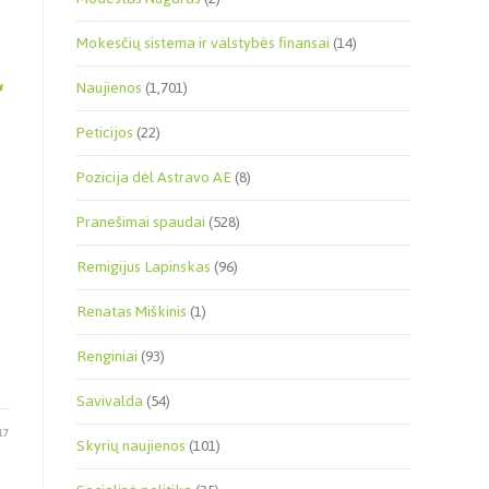
Mokesčių sistema ir valstybės finansai
(14)
“
Naujienos
(1,701)
Peticijos
(22)
Pozicija dėl Astravo AE
(8)
Pranešimai spaudai
(528)
Remigijus Lapinskas
(96)
Renatas Miškinis
(1)
Renginiai
(93)
Savivalda
(54)
17
Skyrių naujienos
(101)