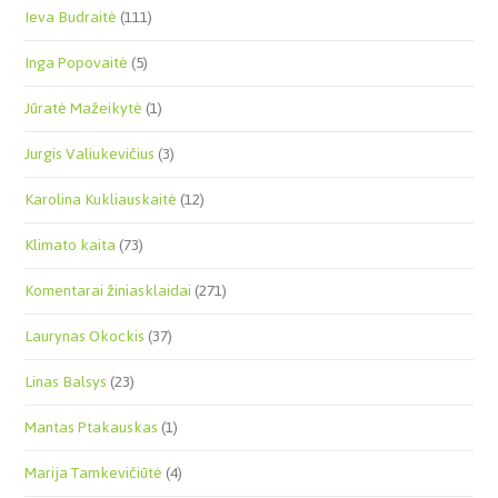
Ieva Budraitė
(111)
Inga Popovaitė
(5)
Jūratė Mažeikytė
(1)
Jurgis Valiukevičius
(3)
Karolina Kukliauskaitė
(12)
Klimato kaita
(73)
Komentarai žiniasklaidai
(271)
Laurynas Okockis
(37)
Linas Balsys
(23)
Mantas Ptakauskas
(1)
Marija Tamkevičiūtė
(4)