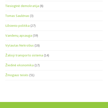
Tiesioginė demokratija
(8)
Tomas Saulėnas
(3)
Užsienio politika
(27)
Vandenų apsauga
(59)
Vytautas Nekrošius
(18)
Žalioji transporto sistema
(14)
Žiedinė ekonomika
(17)
Žmogaus teisės
(51)