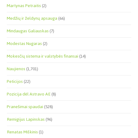
Martynas Petraitis
(2)
Medžių ir želdynų apsauga
(66)
Mindaugas Galiauskas
(7)
Modestas Nugaras
(2)
Mokesčių sistema ir valstybės finansai
(14)
Naujienos
(1,701)
Peticijos
(22)
Pozicija dėl Astravo AE
(8)
Pranešimai spaudai
(528)
Remigijus Lapinskas
(96)
Renatas Miškinis
(1)