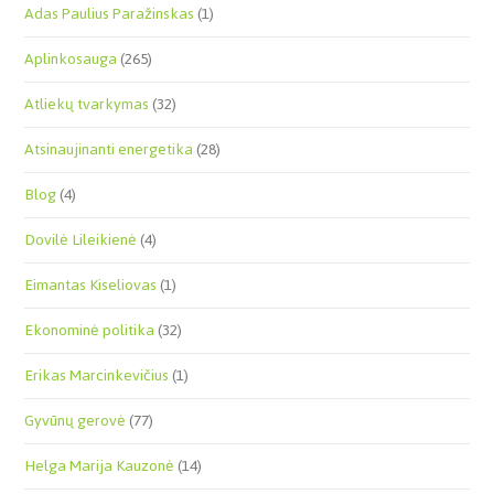
Adas Paulius Paražinskas
(1)
Aplinkosauga
(265)
Atliekų tvarkymas
(32)
Atsinaujinanti energetika
(28)
Blog
(4)
Dovilė Lileikienė
(4)
Eimantas Kiseliovas
(1)
Ekonominė politika
(32)
Erikas Marcinkevičius
(1)
Gyvūnų gerovė
(77)
Helga Marija Kauzonė
(14)