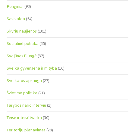
Renginiai
(93)
Savivalda
(54)
Skyrių naujienos
(101)
Socialinė politika
(35)
Svajūnas Plungė
(37)
Sveika gyvensena ir mityba
(10)
Sveikatos apsauga
(27)
Švietimo politika
(21)
Tarybos nario interviu
(1)
Teisė ir teisėtvarka
(30)
Teritorijų planavimas
(28)