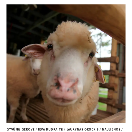
GYVŪNŲ GEROVĖ
/
IEVA BUDRAITĖ
/
LAURYNAS OKOCKIS
/
NAUJIENOS
/