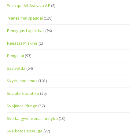
Pozicija dėl Astravo AE
(8)
Pranešimai spaudai
(528)
Remigijus Lapinskas
(96)
Renatas Miškinis
(1)
Renginiai
(93)
Savivalda
(54)
Skyrių naujienos
(101)
Socialinė politika
(35)
Svajūnas Plungė
(37)
Sveika gyvensena ir mityba
(10)
Sveikatos apsauga
(27)