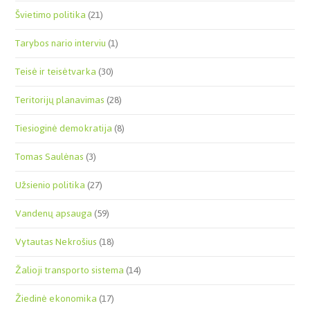
Švietimo politika
(21)
Tarybos nario interviu
(1)
Teisė ir teisėtvarka
(30)
Teritorijų planavimas
(28)
Tiesioginė demokratija
(8)
Tomas Saulėnas
(3)
Užsienio politika
(27)
Vandenų apsauga
(59)
Vytautas Nekrošius
(18)
Žalioji transporto sistema
(14)
Žiedinė ekonomika
(17)