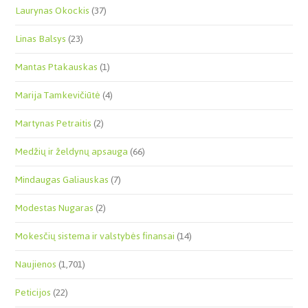
Laurynas Okockis
(37)
Linas Balsys
(23)
Mantas Ptakauskas
(1)
Marija Tamkevičiūtė
(4)
Martynas Petraitis
(2)
Medžių ir želdynų apsauga
(66)
Mindaugas Galiauskas
(7)
Modestas Nugaras
(2)
Mokesčių sistema ir valstybės finansai
(14)
Naujienos
(1,701)
Peticijos
(22)