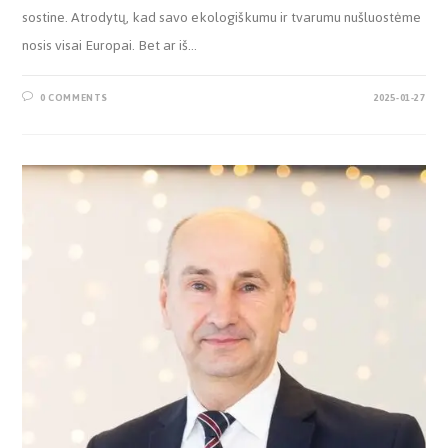
sostine. Atrodytų, kad savo ekologiškumu ir tvarumu nušluostėme
nosis visai Europai. Bet ar iš…
0 COMMENTS
2025-01-27