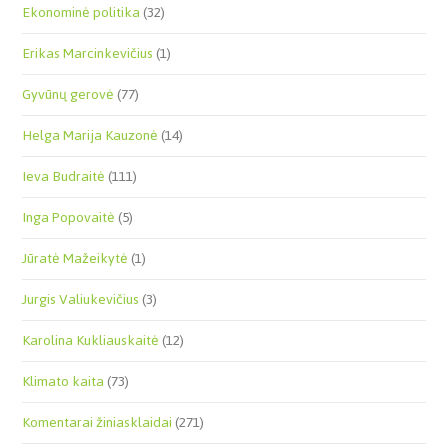
Ekonominė politika
(32)
Erikas Marcinkevičius
(1)
Gyvūnų gerovė
(77)
Helga Marija Kauzonė
(14)
Ieva Budraitė
(111)
Inga Popovaitė
(5)
Jūratė Mažeikytė
(1)
Jurgis Valiukevičius
(3)
Karolina Kukliauskaitė
(12)
Klimato kaita
(73)
Komentarai žiniasklaidai
(271)