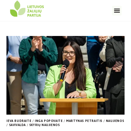
IEVA BUDRAITĖ
/
INGA POPOVAITĖ
/
MARTYNAS PETRAITIS
/
NAUJIENOS
/
SAVIVALDA
/
SKYRIŲ NAUJIENOS