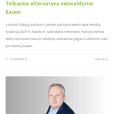
Telkiama alternatyva vienvaldystei
Kaune
Lietuvos žaliųjų partija ir Laisvės partija praneša apie bendrą
koaliciją 2027 m. Kauno m. savivaldos rinkimams. Partijos ketina
telkti atviresnio miesto valdymo siekiančias jėgas ir užtikrinti, kad
po rinkimų Kauno…
0 COMMENTS
2026-05-22