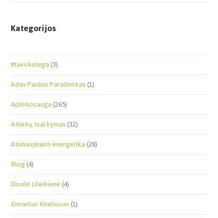
Kategorijos
#tavokolega
(3)
Adas Paulius Paražinskas
(1)
Aplinkosauga
(265)
Atliekų tvarkymas
(32)
Atsinaujinanti energetika
(28)
Blog
(4)
Dovilė Lileikienė
(4)
Eimantas Kiseliovas
(1)