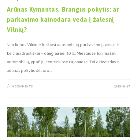
Arūnas Kymantas. Brangus pokytis: ar
parkavimo kainodara veda į žalesnį
Vilnių?
Nuo liepos Vilniuje keičiasi automobilių parkavimo įkainiai. Ir
keičiasi drastiškai – daugiau nei 60 %. Miestuose turi mažėti
automobilių, ypač jų centriniuose rajonuose. Tai akivaizdus ir
būtinas pokytis dėl oro…
0 COMMENTS
2025-06-17