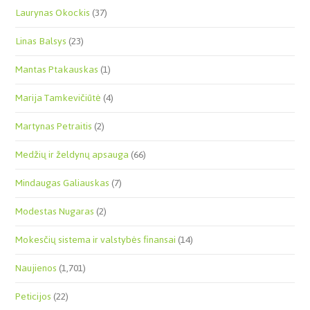
Laurynas Okockis
(37)
Linas Balsys
(23)
Mantas Ptakauskas
(1)
Marija Tamkevičiūtė
(4)
Martynas Petraitis
(2)
Medžių ir želdynų apsauga
(66)
Mindaugas Galiauskas
(7)
Modestas Nugaras
(2)
Mokesčių sistema ir valstybės finansai
(14)
Naujienos
(1,701)
Peticijos
(22)