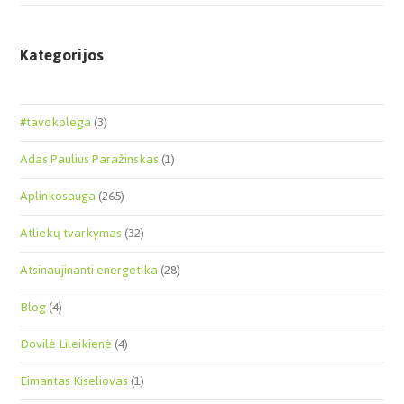
Kategorijos
#tavokolega
(3)
Adas Paulius Paražinskas
(1)
Aplinkosauga
(265)
Atliekų tvarkymas
(32)
Atsinaujinanti energetika
(28)
Blog
(4)
Dovilė Lileikienė
(4)
Eimantas Kiseliovas
(1)