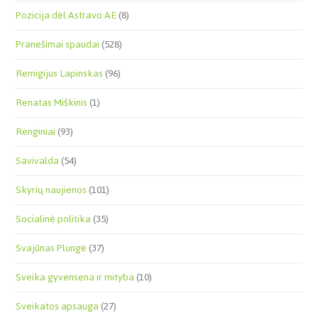
Pozicija dėl Astravo AE
(8)
Pranešimai spaudai
(528)
Remigijus Lapinskas
(96)
Renatas Miškinis
(1)
Renginiai
(93)
Savivalda
(54)
Skyrių naujienos
(101)
Socialinė politika
(35)
Svajūnas Plungė
(37)
Sveika gyvensena ir mityba
(10)
Sveikatos apsauga
(27)