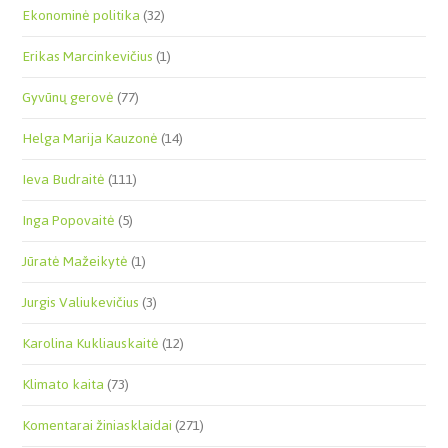
Ekonominė politika
(32)
Erikas Marcinkevičius
(1)
Gyvūnų gerovė
(77)
Helga Marija Kauzonė
(14)
Ieva Budraitė
(111)
Inga Popovaitė
(5)
Jūratė Mažeikytė
(1)
Jurgis Valiukevičius
(3)
Karolina Kukliauskaitė
(12)
Klimato kaita
(73)
Komentarai žiniasklaidai
(271)