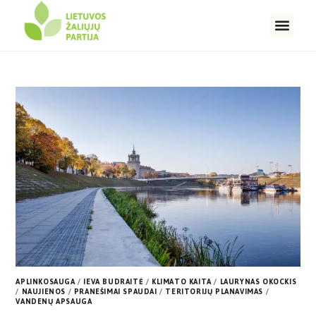
APLINKOSAUGA
/
IEVA BUDRAITĖ
/
KLIMATO KAITA
/
LAURYNAS OKOCKIS
/
NAUJIENOS
/
PRANEŠIMAI SPAUDAI
/
TERITORIJŲ PLANAVIMAS
/
VANDENŲ APSAUGA