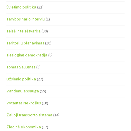
Švietimo politika
(21)
Tarybos nario interviu
(1)
Teisė ir teisėtvarka
(30)
Teritorijų planavimas
(28)
Tiesioginė demokratija
(8)
Tomas Saulėnas
(3)
Užsienio politika
(27)
Vandenų apsauga
(59)
Vytautas Nekrošius
(18)
Žalioji transporto sistema
(14)
Žiedinė ekonomika
(17)