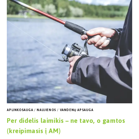
APLINKOSAUGA
/
NAUJIENOS
/
VANDENŲ APSAUGA
Per didelis laimikis – ne tavo, o gamtos
(kreipimasis į AM)