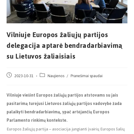
Vilniuje Europos žaliųjų partijos
delegacija aptarė bendradarbiavimą
su Lietuvos žaliaisiais
2023-10-31
Naujienos
/
Pranešimai spaudai
Vilniuje viešint Europos žaliųjų partijos atstovams su jais
pasitarimą turėjusi Lietuvos žaliųjų partijos vadovybė žada
palaikyti bendradarbiavimą, ypač artėjančių Europos
Parlamento rinkimų kontekste.
Europos žaliųjų partija – asociacija jungianti įvairių Europos šalių