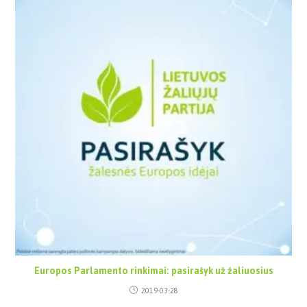
Europos Parlamento rinkimai: pasirašyk už žaliuosius
2019-03-28