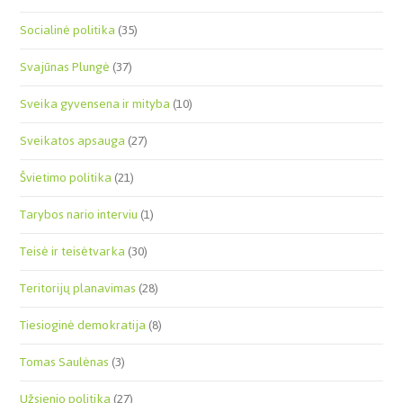
Socialinė politika
(35)
Svajūnas Plungė
(37)
Sveika gyvensena ir mityba
(10)
Sveikatos apsauga
(27)
Švietimo politika
(21)
Tarybos nario interviu
(1)
Teisė ir teisėtvarka
(30)
Teritorijų planavimas
(28)
Tiesioginė demokratija
(8)
Tomas Saulėnas
(3)
Užsienio politika
(27)