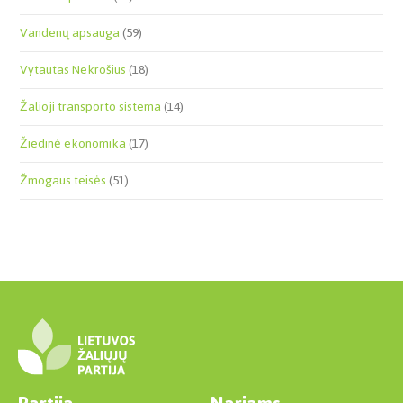
Vandenų apsauga
(59)
Vytautas Nekrošius
(18)
Žalioji transporto sistema
(14)
Žiedinė ekonomika
(17)
Žmogaus teisės
(51)