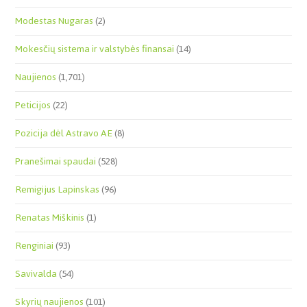
Modestas Nugaras
(2)
Mokesčių sistema ir valstybės finansai
(14)
Naujienos
(1,701)
Peticijos
(22)
Pozicija dėl Astravo AE
(8)
Pranešimai spaudai
(528)
Remigijus Lapinskas
(96)
Renatas Miškinis
(1)
Renginiai
(93)
Savivalda
(54)
Skyrių naujienos
(101)