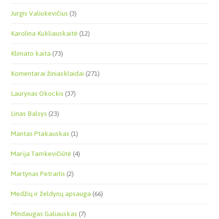
Jurgis Valiukevičius
(3)
Karolina Kukliauskaitė
(12)
Klimato kaita
(73)
Komentarai žiniasklaidai
(271)
Laurynas Okockis
(37)
Linas Balsys
(23)
Mantas Ptakauskas
(1)
Marija Tamkevičiūtė
(4)
Martynas Petraitis
(2)
Medžių ir želdynų apsauga
(66)
Mindaugas Galiauskas
(7)