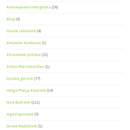
Atsinaujinanti energetika
(28)
Blog
(4)
Dovilė Lileikienė
(4)
Eimantas Kiseliovas
(1)
Ekonominė politika
(32)
Erikas Marcinkevičius
(1)
Gyvūnų gerovė
(77)
Helga Marija Kauzonė
(14)
Ieva Budraitė
(111)
Inga Popovaitė
(5)
Jūratė Mažeikytė
(1)