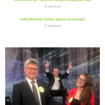
2017-02-15
Indrė Kleinaitė: Kokios spalvos yra žalieji?
2014-03-25