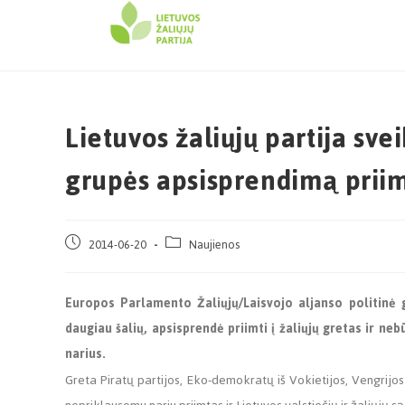
Lietuvos žaliųjų partija sv
grupės apsisprendimą priim
2014-06-20
Naujienos
Europos Parlamento Žaliųjų/Laisvojo aljanso politinė g
daugiau šalių, apsisprendė priimti į žaliųjų gretas ir ne
narius.
Greta Piratų partijos, Eko-demokratų iš Vokietijos, Vengrijos