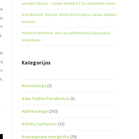
įmonėje Vilniuje – užimta beveik 0,7 ha valstybinės žemės
ie
Ieva Budraitė. Vilniuje atliekų krizė baigsis, tačiau valdymo
au
krizė liks.
am
Martynas Norbutas. Apie socialdemokratų Vyriausybių
L.
prakeiksmą
ai
tų
Kategorijos
ės
s,
#tavokolega
(3)
Adas Paulius Paražinskas
(1)
Aplinkosauga
(265)
Atliekų tvarkymas
(32)
Atsinaujinanti energetika
(28)