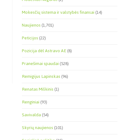
Mokesčių sistema ir valstybės finansai
(14)
Naujienos
(1,701)
Peticijos
(22)
Pozicija dėl Astravo AE
(8)
Pranešimai spaudai
(528)
Remigijus Lapinskas
(96)
Renatas Miškinis
(1)
Renginiai
(93)
Savivalda
(54)
Skyrių naujienos
(101)