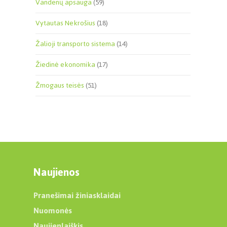
Vandenų apsauga
(59)
Vytautas Nekrošius
(18)
Žalioji transporto sistema
(14)
Žiedinė ekonomika
(17)
Žmogaus teisės
(51)
Naujienos
Pranešimai žiniasklaidai
Nuomonės
Naujienlaiškis