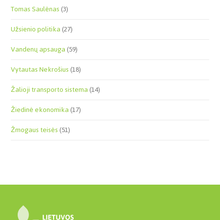
Tomas Saulėnas
(3)
Užsienio politika
(27)
Vandenų apsauga
(59)
Vytautas Nekrošius
(18)
Žalioji transporto sistema
(14)
Žiedinė ekonomika
(17)
Žmogaus teisės
(51)