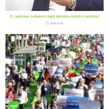
R. Lapinskas: Labanoro žygis Aplinkos ministro neįtikino
2018-10-18