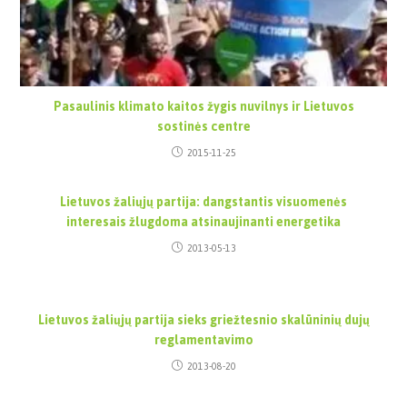
Pasaulinis klimato kaitos žygis nuvilnys ir Lietuvos
sostinės centre
2015-11-25
Lietuvos žaliųjų partija: dangstantis visuomenės
interesais žlugdoma atsinaujinanti energetika
2013-05-13
Lietuvos žaliųjų partija sieks griežtesnio skalūninių dujų
reglamentavimo
2013-08-20