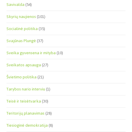
Savivalda
(54)
Skyrių naujienos
(101)
Socialinė politika
(35)
Svajūnas Plungė
(37)
Sveika gyvensena ir mityba
(10)
Sveikatos apsauga
(27)
Švietimo politika
(21)
Tarybos nario interviu
(1)
Teisė ir teisėtvarka
(30)
Teritorijų planavimas
(28)
Tiesioginė demokratija
(8)