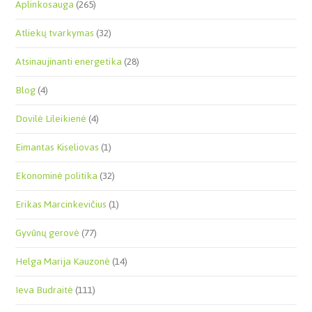
Aplinkosauga
(265)
Atliekų tvarkymas
(32)
Atsinaujinanti energetika
(28)
Blog
(4)
Dovilė Lileikienė
(4)
Eimantas Kiseliovas
(1)
Ekonominė politika
(32)
Erikas Marcinkevičius
(1)
Gyvūnų gerovė
(77)
Helga Marija Kauzonė
(14)
Ieva Budraitė
(111)