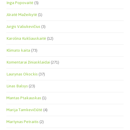
Inga Popovaitė
(5)
Jūratė Mažeikytė
(1)
Jurgis Valiukevičius
(3)
Karolina Kukliauskaitė
(12)
Klimato kaita
(73)
Komentarai žiniasklaidai
(271)
Laurynas Okockis
(37)
Linas Balsys
(23)
Mantas Ptakauskas
(1)
Marija Tamkevičiūtė
(4)
Martynas Petraitis
(2)