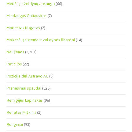
Medžių ir želdynų apsauga
(66)
Mindaugas Galiauskas
(7)
Modestas Nugaras
(2)
Mokesčių sistema ir valstybės finansai
(14)
Naujienos
(1,701)
Peticijos
(22)
Pozicija dėl Astravo AE
(8)
Pranešimai spaudai
(528)
Remigijus Lapinskas
(96)
Renatas Miškinis
(1)
Renginiai
(93)