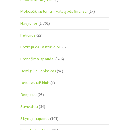
Mokesčių sistema ir valstybės finansai
(14)
Naujienos
(1,701)
Peticijos
(22)
Pozicija dėl Astravo AE
(8)
Pranešimai spaudai
(528)
Remigijus Lapinskas
(96)
Renatas Miškinis
(1)
Renginiai
(93)
Savivalda
(54)
Skyrių naujienos
(101)