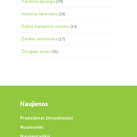
Vandenų apsauga
(59)
Vytautas Nekrošius
(18)
Žalioji transporto sistema
(14)
Žiedinė ekonomika
(17)
Žmogaus teisės
(51)
Naujienos
Pranešimai žiniasklaidai
Nuomonės
Naujienlaiškis