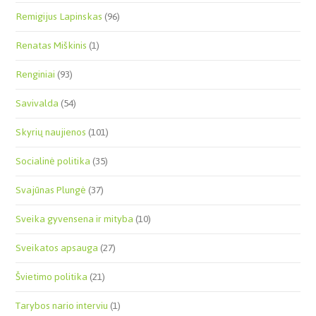
Remigijus Lapinskas
(96)
Renatas Miškinis
(1)
Renginiai
(93)
Savivalda
(54)
Skyrių naujienos
(101)
Socialinė politika
(35)
Svajūnas Plungė
(37)
Sveika gyvensena ir mityba
(10)
Sveikatos apsauga
(27)
Švietimo politika
(21)
Tarybos nario interviu
(1)