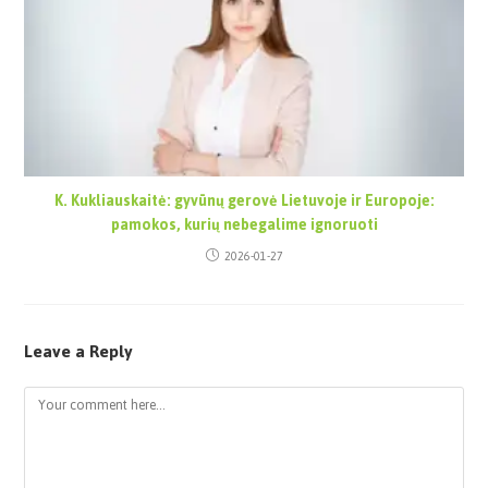
K. Kukliauskaitė: gyvūnų gerovė Lietuvoje ir Europoje:
pamokos, kurių nebegalime ignoruoti
2026-01-27
Leave a Reply