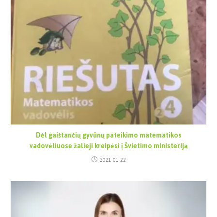
Dėl gaištančių gyvūnų pateikimo matematikos
vadovėliuose žalieji kreipėsi į Švietimo ministeriją
2021-01-22