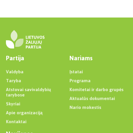
Partija
Nariams
Valdyba
Įstatai
Taryba
Programa
Atstovai savivaldybių
Komitetai ir darbo grupės
tarybose
Aktualūs dokumentai
Skyriai
Nario mokestis
Apie organizaciją
Kontaktai