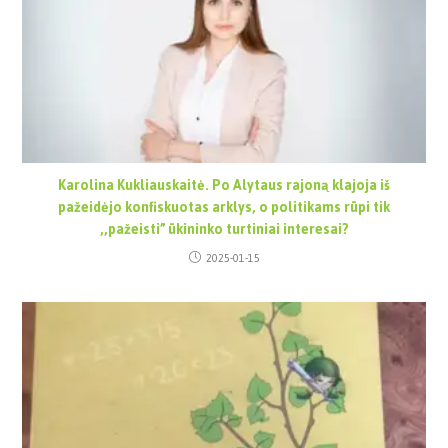
Karolina Kukliauskaitė. Po Alytaus rajoną klajoja iš
pažeidėjo konfiskuotas arklys, o politikams rūpi tik
,,pažeisti” ūkininko turtiniai interesai?
2025-01-15