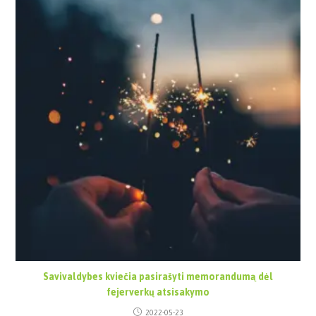
Savivaldybes kviečia pasirašyti memorandumą dėl
fejerverkų atsisakymo
2022-05-23