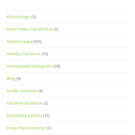
#tavokolega
(3)
Adas Paulius Paražinskas
(1)
Aplinkosauga
(265)
Atliekų tvarkymas
(32)
Atsinaujinanti energetika
(28)
Blog
(4)
Dovilė Lileikienė
(4)
Eimantas Kiseliovas
(1)
Ekonominė politika
(32)
Erikas Marcinkevičius
(1)