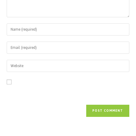
Save my name, email, and website in this browser for the next time
I comment.
Paieška