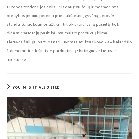
Europos tendencijos dalis – vis daugiau šalių ir mažmeninės
prekybos įmonių pereina prie aukštesnių gyvūnų gerovės
standartų, siekdamos užtikrinti tiek skaidresnę pasiūlą, tiek
didesnį vartotojų pasitikėjimą maisto produktų kilme.
Lietuvos žaliųjų partijos narių tyrimas atliktas kovo 28 – balandžio
1 dienomis trisdešimtyje parduotuvių skirtinguose Lietuvos
miestuose.
YOU MIGHT ALSO LIKE