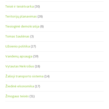
Teisė ir teisėtvarka
(30)
Teritorijų planavimas
(28)
Tiesioginė demokratija
(8)
Tomas Saulėnas
(3)
Užsienio politika
(27)
Vandenų apsauga
(59)
Vytautas Nekrošius
(18)
Žalioji transporto sistema
(14)
Žiedinė ekonomika
(17)
Žmogaus teisės
(51)