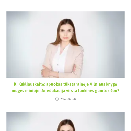
K. Kukliauskaitė: apuokas tūkstantinėje Vilniaus knygų
mugės minioje. Ar edukacija virsta laukinės gamtos šou?
2026-02-28