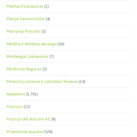
Mantas Ptakauskas
(1)
Marija Tamkevičiūtė
(4)
Martynas Petraitis
(2)
Medžių ir želdynų apsauga
(66)
Mindaugas Galiauskas
(7)
Modestas Nugaras
(2)
Mokesčių sistema ir valstybės finansai
(14)
Naujienos
(1,701)
Peticijos
(22)
Pozicija dėl Astravo AE
(8)
Pranešimai spaudai
(528)