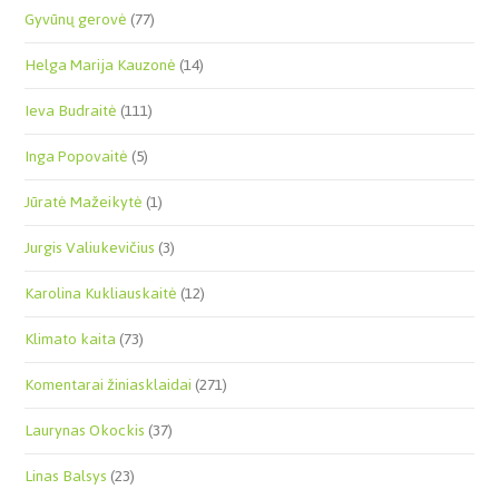
Gyvūnų gerovė
(77)
Helga Marija Kauzonė
(14)
Ieva Budraitė
(111)
Inga Popovaitė
(5)
Jūratė Mažeikytė
(1)
Jurgis Valiukevičius
(3)
Karolina Kukliauskaitė
(12)
Klimato kaita
(73)
Komentarai žiniasklaidai
(271)
Laurynas Okockis
(37)
Linas Balsys
(23)