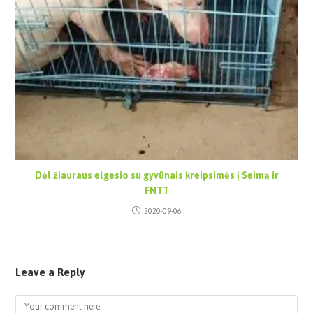
Dėl žiauraus elgesio su gyvūnais kreipsimės į Seimą ir
FNTT
2020-09-06
Leave a Reply