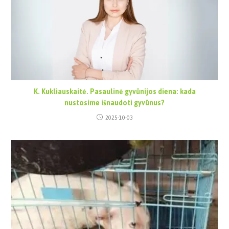
K. Kukliauskaitė. Pasaulinė gyvūnijos diena: kada
nustosime išnaudoti gyvūnus?
2025-10-03