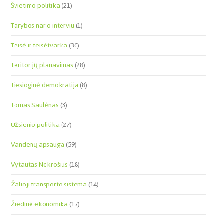
Švietimo politika
(21)
Tarybos nario interviu
(1)
Teisė ir teisėtvarka
(30)
Teritorijų planavimas
(28)
Tiesioginė demokratija
(8)
Tomas Saulėnas
(3)
Užsienio politika
(27)
Vandenų apsauga
(59)
Vytautas Nekrošius
(18)
Žalioji transporto sistema
(14)
Žiedinė ekonomika
(17)