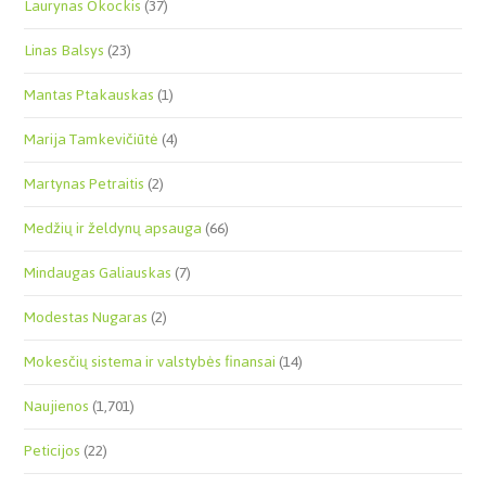
Laurynas Okockis
(37)
Linas Balsys
(23)
Mantas Ptakauskas
(1)
Marija Tamkevičiūtė
(4)
Martynas Petraitis
(2)
Medžių ir želdynų apsauga
(66)
Mindaugas Galiauskas
(7)
Modestas Nugaras
(2)
Mokesčių sistema ir valstybės finansai
(14)
Naujienos
(1,701)
Peticijos
(22)