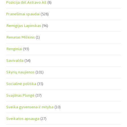
Pozicija dėl Astravo AE
(8)
Pranešimai spaudai
(528)
Remigijus Lapinskas
(96)
Renatas Miškinis
(1)
Renginiai
(93)
Savivalda
(54)
Skyrių naujienos
(101)
Socialinė politika
(35)
Svajūnas Plungė
(37)
Sveika gyvensena ir mityba
(10)
Sveikatos apsauga
(27)