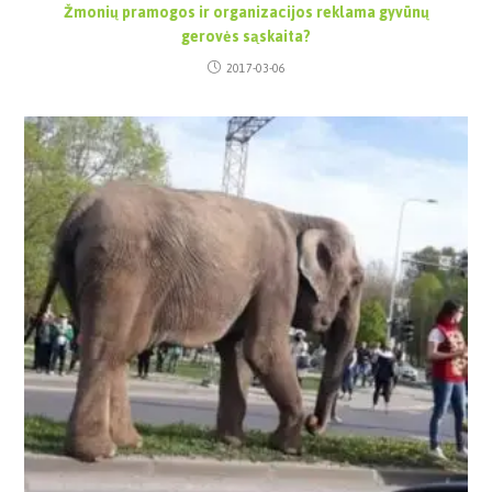
Žmonių pramogos ir organizacijos reklama gyvūnų
gerovės sąskaita?
2017-03-06