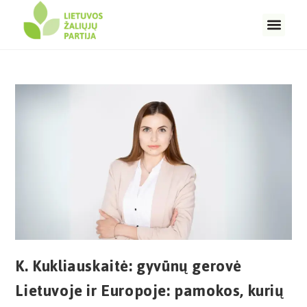
K. Kukliauskaitė: gyvūnų gerovė
Lietuvoje ir Europoje: pamokos, kurių