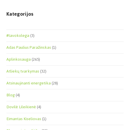
Kategorijos
#tavokolega
(3)
Adas Paulius Paražinskas
(1)
Aplinkosauga
(265)
Atliekų tvarkymas
(32)
Atsinaujinanti energetika
(28)
Blog
(4)
Dovilė Lileikienė
(4)
Eimantas Kiseliovas
(1)