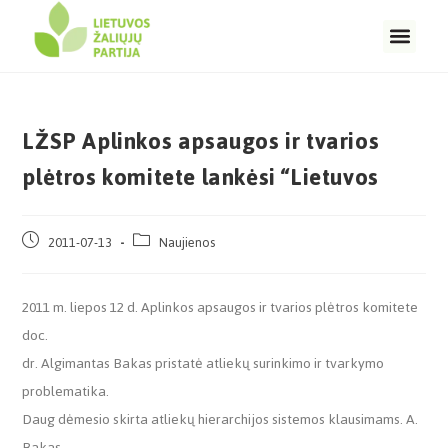
LŽSP Aplinkos apsaugos ir tvarios
plėtros komitete lankėsi “Lietuvos
2011-07-13
Naujienos
2011 m. liepos 12 d. Aplinkos apsaugos ir tvarios plėtros komitete
doc.
dr. Algimantas Bakas pristatė atliekų surinkimo ir tvarkymo
problematika.
Daug dėmesio skirta atliekų hierarchijos sistemos klausimams. A.
Bakas