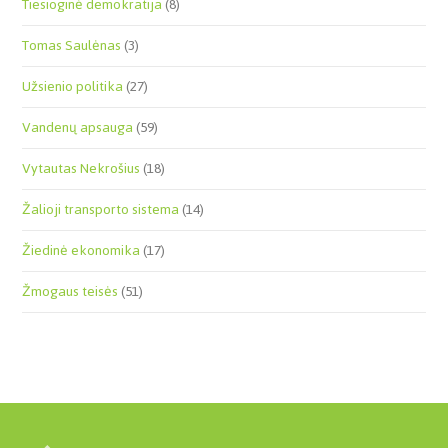
Tiesioginė demokratija
(8)
Tomas Saulėnas
(3)
Užsienio politika
(27)
Vandenų apsauga
(59)
Vytautas Nekrošius
(18)
Žalioji transporto sistema
(14)
Žiedinė ekonomika
(17)
Žmogaus teisės
(51)