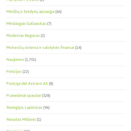
Medžių ir želdynų apsauga
(66)
Mindaugas Galiauskas
(7)
Modestas Nugaras
(2)
Mokesčių sistema ir valstybės finansai
(14)
Naujienos
(1,701)
Peticijos
(22)
Pozicija dėl Astravo AE
(8)
Pranešimai spaudai
(528)
Remigijus Lapinskas
(96)
Renatas Miškinis
(1)