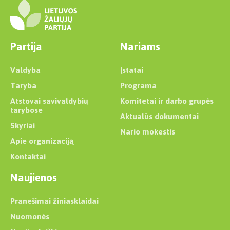
Partija
Nariams
Valdyba
Įstatai
Taryba
Programa
Atstovai savivaldybių
Komitetai ir darbo grupės
tarybose
Aktualūs dokumentai
Skyriai
Nario mokestis
Apie organizaciją
Kontaktai
Naujienos
Pranešimai žiniasklaidai
Nuomonės