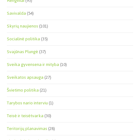
Renginiai
(93)
Savivalda
(54)
Skyrių naujienos
(101)
Socialinė politika
(35)
Svajūnas Plungė
(37)
Sveika gyvensena ir mityba
(10)
Sveikatos apsauga
(27)
Švietimo politika
(21)
Tarybos nario interviu
(1)
Teisė ir teisėtvarka
(30)
Teritorijų planavimas
(28)