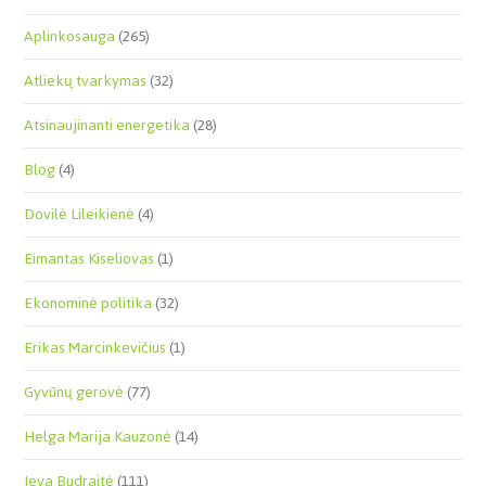
Aplinkosauga
(265)
Atliekų tvarkymas
(32)
Atsinaujinanti energetika
(28)
Blog
(4)
Dovilė Lileikienė
(4)
Eimantas Kiseliovas
(1)
Ekonominė politika
(32)
Erikas Marcinkevičius
(1)
Gyvūnų gerovė
(77)
Helga Marija Kauzonė
(14)
Ieva Budraitė
(111)