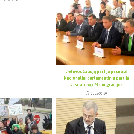
Lietuvos žaliųjų partija pasirašė
Nacionalinį parlamentinių partijų
susitarimą dėl emigracijos
2015-06-30