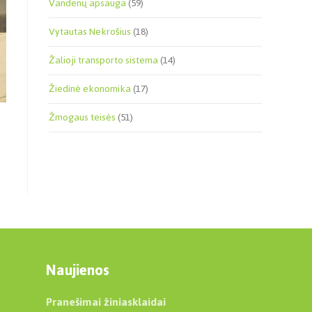
Vandenų apsauga
(59)
Vytautas Nekrošius
(18)
Žalioji transporto sistema
(14)
Žiedinė ekonomika
(17)
Žmogaus teisės
(51)
Naujienos
Pranešimai žiniasklaidai