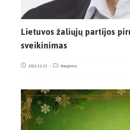
Lietuvos žaliųjų partijos p
sveikinimas
2015-12-23
Naujienos