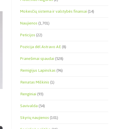
Mokesčių sistema ir valstybės finansai
(14)
Naujienos
(1,701)
Peticijos
(22)
Pozicija dėl Astravo AE
(8)
Pranešimai spaudai
(528)
Remigijus Lapinskas
(96)
Renatas Miškinis
(1)
Renginiai
(93)
Savivalda
(54)
Skyrių naujienos
(101)