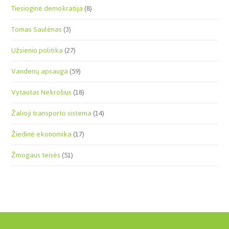
Tiesioginė demokratija
(8)
Tomas Saulėnas
(3)
Užsienio politika
(27)
Vandenų apsauga
(59)
Vytautas Nekrošius
(18)
Žalioji transporto sistema
(14)
Žiedinė ekonomika
(17)
Žmogaus teisės
(51)