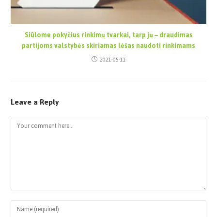
Siūlome pokyčius rinkimų tvarkai, tarp jų – draudimas
partijoms valstybės skiriamas lėšas naudoti rinkimams
2021-05-11
Leave a Reply