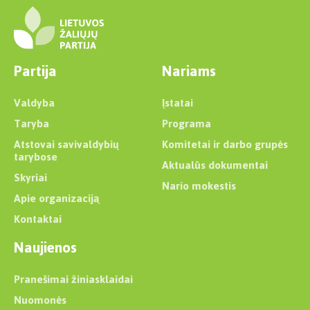
Partija
Nariams
Valdyba
Įstatai
Taryba
Programa
Atstovai savivaldybių
Komitetai ir darbo grupės
tarybose
Aktualūs dokumentai
Skyriai
Nario mokestis
Apie organizaciją
Kontaktai
Naujienos
Pranešimai žiniasklaidai
Nuomonės