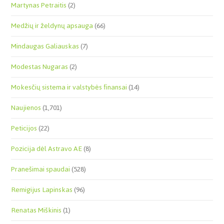
Martynas Petraitis
(2)
Medžių ir želdynų apsauga
(66)
Mindaugas Galiauskas
(7)
Modestas Nugaras
(2)
Mokesčių sistema ir valstybės finansai
(14)
Naujienos
(1,701)
Peticijos
(22)
Pozicija dėl Astravo AE
(8)
Pranešimai spaudai
(528)
Remigijus Lapinskas
(96)
Renatas Miškinis
(1)