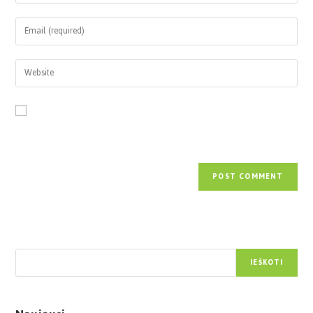
Save my name, email, and website in this browser for the next time
I comment.
Paieška
IEŠKOTI