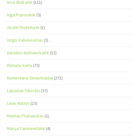
Ieva Budraitė
(111)
Inga Popovaitė
(5)
Jūratė Mažeikytė
(1)
Jurgis Valiukevičius
(3)
Karolina Kukliauskaitė
(12)
Klimato kaita
(73)
Komentarai žiniasklaidai
(271)
Laurynas Okockis
(37)
Linas Balsys
(23)
Mantas Ptakauskas
(1)
Marija Tamkevičiūtė
(4)