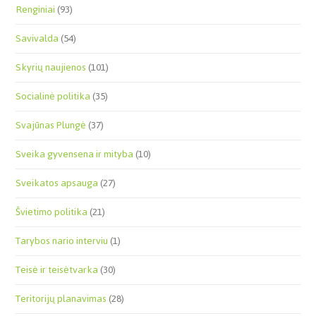
Renginiai
(93)
Savivalda
(54)
Skyrių naujienos
(101)
Socialinė politika
(35)
Svajūnas Plungė
(37)
Sveika gyvensena ir mityba
(10)
Sveikatos apsauga
(27)
Švietimo politika
(21)
Tarybos nario interviu
(1)
Teisė ir teisėtvarka
(30)
Teritorijų planavimas
(28)