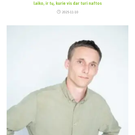
laiko, ir tų, kurie vis dar turi naftos
2025-11-10