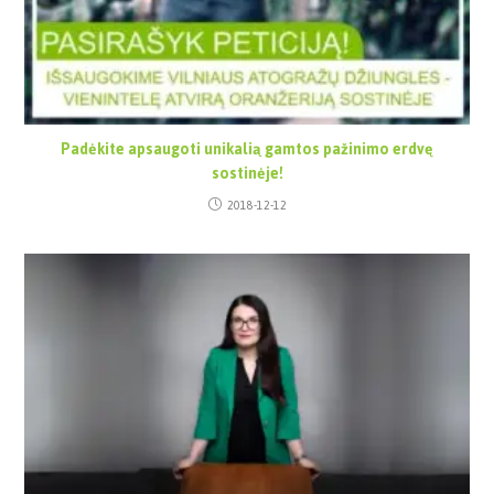
Padėkite apsaugoti unikalią gamtos pažinimo erdvę
sostinėje!
2018-12-12