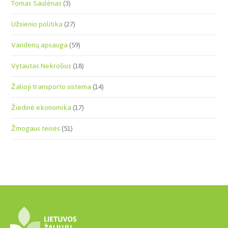
Tomas Saulėnas
(3)
Užsienio politika
(27)
Vandenų apsauga
(59)
Vytautas Nekrošius
(18)
Žalioji transporto sistema
(14)
Žiedinė ekonomika
(17)
Žmogaus teisės
(51)