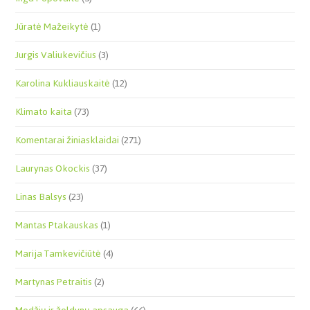
Jūratė Mažeikytė
(1)
Jurgis Valiukevičius
(3)
Karolina Kukliauskaitė
(12)
Klimato kaita
(73)
Komentarai žiniasklaidai
(271)
Laurynas Okockis
(37)
Linas Balsys
(23)
Mantas Ptakauskas
(1)
Marija Tamkevičiūtė
(4)
Martynas Petraitis
(2)