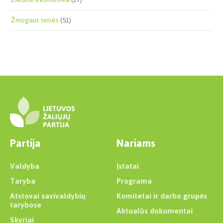
Žmogaus teisės
(51)
Partija
Nariams
Valdyba
Įstatai
Taryba
Programa
Atstovai savivaldybių
Komitetai ir darbo grupės
tarybose
Aktualūs dokumentai
Skyriai