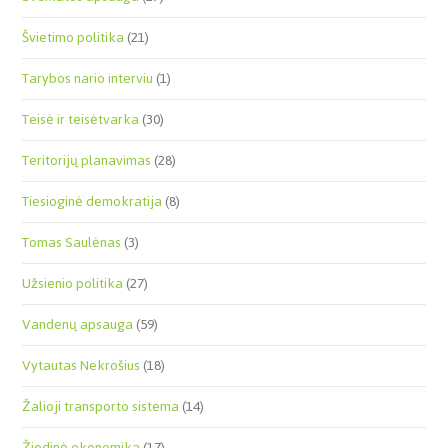
Švietimo politika
(21)
Tarybos nario interviu
(1)
Teisė ir teisėtvarka
(30)
Teritorijų planavimas
(28)
Tiesioginė demokratija
(8)
Tomas Saulėnas
(3)
Užsienio politika
(27)
Vandenų apsauga
(59)
Vytautas Nekrošius
(18)
Žalioji transporto sistema
(14)
Žiedinė ekonomika
(17)