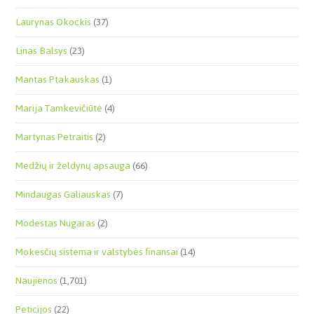
Laurynas Okockis
(37)
Linas Balsys
(23)
Mantas Ptakauskas
(1)
Marija Tamkevičiūtė
(4)
Martynas Petraitis
(2)
Medžių ir želdynų apsauga
(66)
Mindaugas Galiauskas
(7)
Modestas Nugaras
(2)
Mokesčių sistema ir valstybės finansai
(14)
Naujienos
(1,701)
Peticijos
(22)