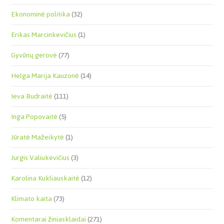
Ekonominė politika
(32)
Erikas Marcinkevičius
(1)
Gyvūnų gerovė
(77)
Helga Marija Kauzonė
(14)
Ieva Budraitė
(111)
Inga Popovaitė
(5)
Jūratė Mažeikytė
(1)
Jurgis Valiukevičius
(3)
Karolina Kukliauskaitė
(12)
Klimato kaita
(73)
Komentarai žiniasklaidai
(271)