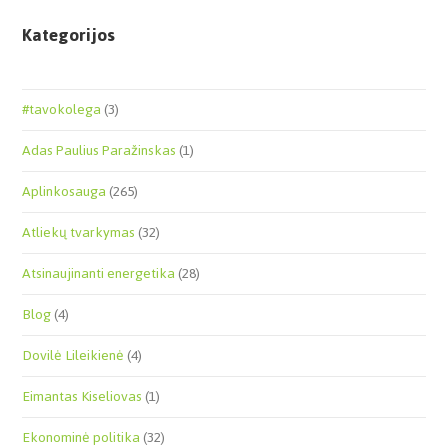
Kategorijos
#tavokolega
(3)
Adas Paulius Paražinskas
(1)
Aplinkosauga
(265)
Atliekų tvarkymas
(32)
Atsinaujinanti energetika
(28)
Blog
(4)
Dovilė Lileikienė
(4)
Eimantas Kiseliovas
(1)
Ekonominė politika
(32)