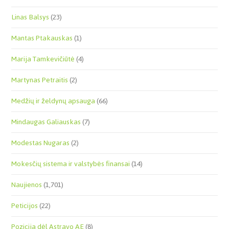
Linas Balsys
(23)
Mantas Ptakauskas
(1)
Marija Tamkevičiūtė
(4)
Martynas Petraitis
(2)
Medžių ir želdynų apsauga
(66)
Mindaugas Galiauskas
(7)
Modestas Nugaras
(2)
Mokesčių sistema ir valstybės finansai
(14)
Naujienos
(1,701)
Peticijos
(22)
Pozicija dėl Astravo AE
(8)