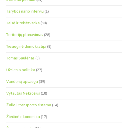
Tarybos nario interviu
(1)
Teisė ir teisėtvarka
(30)
Teritorijų planavimas
(28)
Tiesioginė demokratija
(8)
Tomas Saulėnas
(3)
Užsienio politika
(27)
Vandenų apsauga
(59)
Vytautas Nekrošius
(18)
Žalioji transporto sistema
(14)
Žiedinė ekonomika
(17)