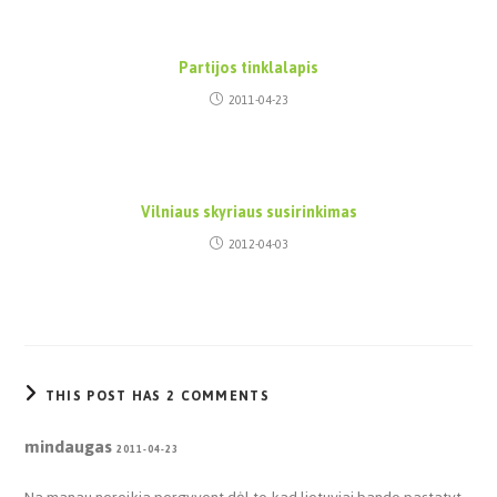
Partijos tinklalapis
2011-04-23
Vilniaus skyriaus susirinkimas
2012-04-03
THIS POST HAS 2 COMMENTS
mindaugas
2011-04-23