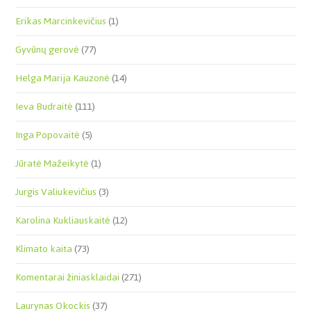
Erikas Marcinkevičius
(1)
Gyvūnų gerovė
(77)
Helga Marija Kauzonė
(14)
Ieva Budraitė
(111)
Inga Popovaitė
(5)
Jūratė Mažeikytė
(1)
Jurgis Valiukevičius
(3)
Karolina Kukliauskaitė
(12)
Klimato kaita
(73)
Komentarai žiniasklaidai
(271)
Laurynas Okockis
(37)