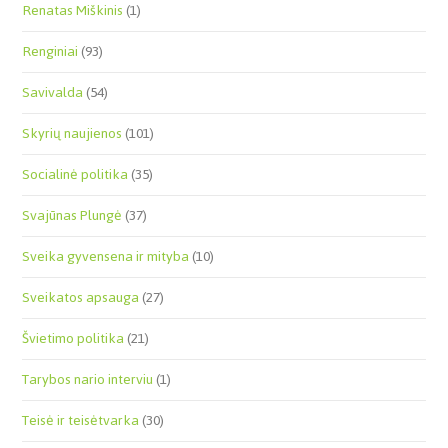
Renatas Miškinis
(1)
Renginiai
(93)
Savivalda
(54)
Skyrių naujienos
(101)
Socialinė politika
(35)
Svajūnas Plungė
(37)
Sveika gyvensena ir mityba
(10)
Sveikatos apsauga
(27)
Švietimo politika
(21)
Tarybos nario interviu
(1)
Teisė ir teisėtvarka
(30)