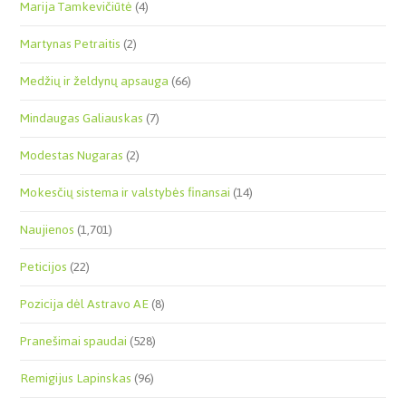
Marija Tamkevičiūtė
(4)
Martynas Petraitis
(2)
Medžių ir želdynų apsauga
(66)
Mindaugas Galiauskas
(7)
Modestas Nugaras
(2)
Mokesčių sistema ir valstybės finansai
(14)
Naujienos
(1,701)
Peticijos
(22)
Pozicija dėl Astravo AE
(8)
Pranešimai spaudai
(528)
Remigijus Lapinskas
(96)