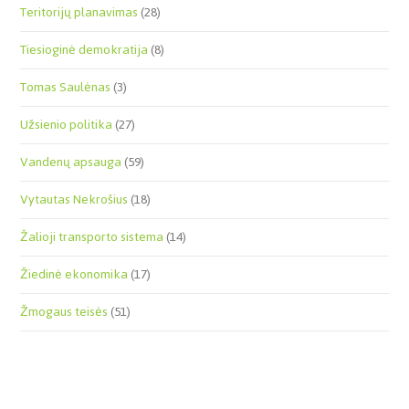
Teritorijų planavimas
(28)
Tiesioginė demokratija
(8)
Tomas Saulėnas
(3)
Užsienio politika
(27)
Vandenų apsauga
(59)
Vytautas Nekrošius
(18)
Žalioji transporto sistema
(14)
Žiedinė ekonomika
(17)
Žmogaus teisės
(51)