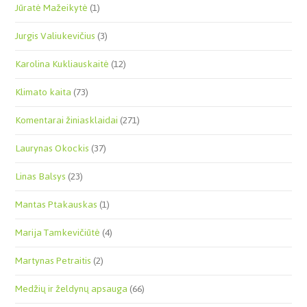
Jūratė Mažeikytė
(1)
Jurgis Valiukevičius
(3)
Karolina Kukliauskaitė
(12)
Klimato kaita
(73)
Komentarai žiniasklaidai
(271)
Laurynas Okockis
(37)
Linas Balsys
(23)
Mantas Ptakauskas
(1)
Marija Tamkevičiūtė
(4)
Martynas Petraitis
(2)
Medžių ir želdynų apsauga
(66)