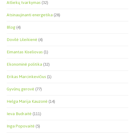
Atliekų tvarkymas
(32)
Atsinaujinanti energetika
(28)
Blog
(4)
Dovilė Lileikienė
(4)
Eimantas Kiseliovas
(1)
Ekonominė politika
(32)
Erikas Marcinkevičius
(1)
Gyvūnų gerovė
(77)
Helga Marija Kauzonė
(14)
Ieva Budraitė
(111)
Inga Popovaitė
(5)