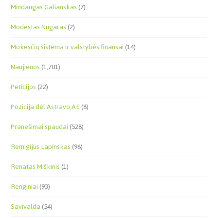
Mindaugas Galiauskas
(7)
Modestas Nugaras
(2)
Mokesčių sistema ir valstybės finansai
(14)
Naujienos
(1,701)
Peticijos
(22)
Pozicija dėl Astravo AE
(8)
Pranešimai spaudai
(528)
Remigijus Lapinskas
(96)
Renatas Miškinis
(1)
Renginiai
(93)
Savivalda
(54)