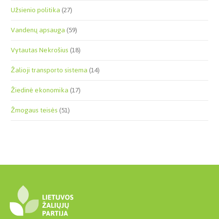
Užsienio politika
(27)
Vandenų apsauga
(59)
Vytautas Nekrošius
(18)
Žalioji transporto sistema
(14)
Žiedinė ekonomika
(17)
Žmogaus teisės
(51)