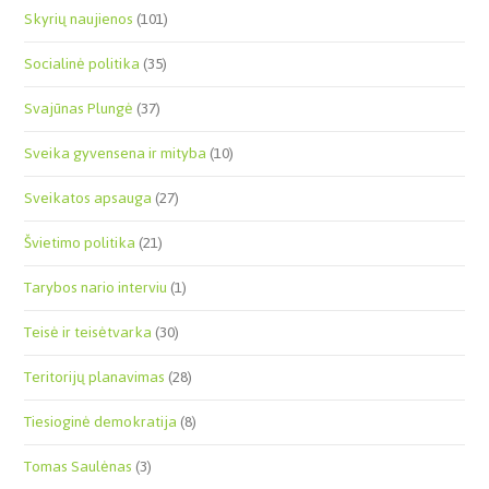
Skyrių naujienos
(101)
Socialinė politika
(35)
Svajūnas Plungė
(37)
Sveika gyvensena ir mityba
(10)
Sveikatos apsauga
(27)
Švietimo politika
(21)
Tarybos nario interviu
(1)
Teisė ir teisėtvarka
(30)
Teritorijų planavimas
(28)
Tiesioginė demokratija
(8)
Tomas Saulėnas
(3)