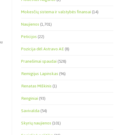
Mokesčių sistema ir valstybės finansai
(14)
Naujienos
(1,701)
Peticijos
(22)
au
Pozicija dėl Astravo AE
(8)
Pranešimai spaudai
(528)
Remigijus Lapinskas
(96)
Renatas Miškinis
(1)
Renginiai
(93)
Savivalda
(54)
Skyrių naujienos
(101)