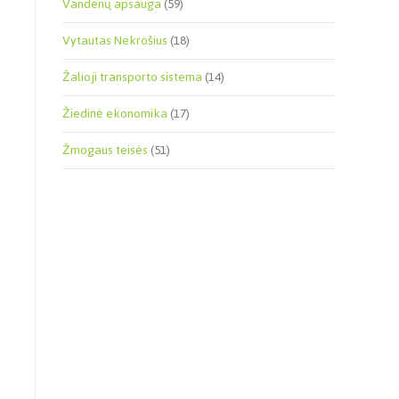
Vandenų apsauga
(59)
Vytautas Nekrošius
(18)
Žalioji transporto sistema
(14)
Žiedinė ekonomika
(17)
Žmogaus teisės
(51)