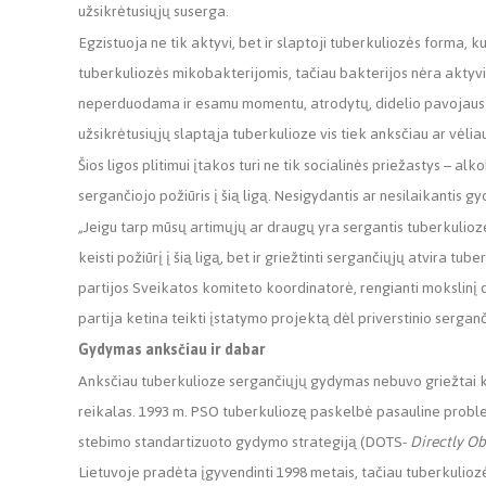
užsikrėtusiųjų suserga.
Egzistuoja ne tik aktyvi, bet ir slaptoji tuberkuliozės forma, k
tuberkuliozės mikobakterijomis, tačiau bakterijos nėra aktyvi
neperduodama ir esamu momentu, atrodytų, didelio pavojaus ne
užsikrėtusiųjų slaptąja tuberkulioze vis tiek anksčiau ar vėli
Šios ligos plitimui įtakos turi ne tik socialinės priežastys – 
sergančiojo požiūris į šią ligą. Nesigydantis ar nesilaikantis 
„
Jeigu tarp mūsų artimųjų ar draugų yra sergantis tuberkulioze 
keisti požiūrį į šią ligą, bet ir griežtinti sergančiųjų atvira 
partijos Sveikatos komiteto koordinatorė, rengianti mokslinį
partija ketina teikti įstatymo projektą dėl priverstinio serga
Gydymas anksčiau ir dabar
Anksčiau tuberkulioze sergančiųjų gydymas nebuvo griežtai ko
reikalas. 1993 m. PSO tuberkuliozę paskelbė pasauline problema,
stebimo standartizuoto gydymo strategiją (DOTS-
Directly O
Lietuvoje pradėta įgyvendinti 1998 metais, tačiau tuberkulio