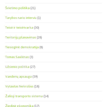
Švietimo politika
(21)
Tarybos nario interviu
(1)
Teisė ir teisėtvarka
(30)
Teritorijų planavimas
(28)
Tiesioginė demokratija
(8)
Tomas Saulėnas
(3)
Užsienio politika
(27)
Vandenų apsauga
(59)
Vytautas Nekrošius
(18)
Žalioji transporto sistema
(14)
Žiedinė ekonomika
(17)