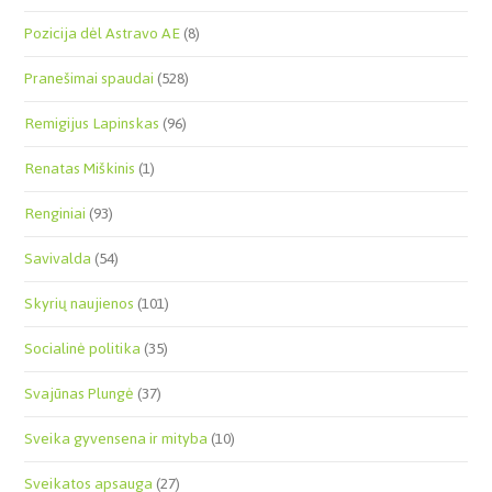
Pozicija dėl Astravo AE
(8)
Pranešimai spaudai
(528)
Remigijus Lapinskas
(96)
Renatas Miškinis
(1)
Renginiai
(93)
Savivalda
(54)
Skyrių naujienos
(101)
Socialinė politika
(35)
Svajūnas Plungė
(37)
Sveika gyvensena ir mityba
(10)
Sveikatos apsauga
(27)