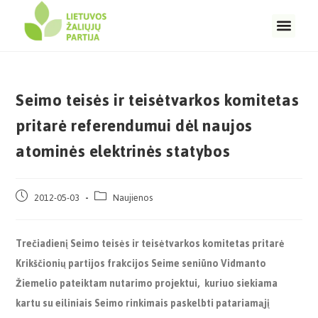
Seimo teisės ir teisėtvarkos komitetas
pritarė referendumui dėl naujos
atominės elektrinės statybos
2012-05-03
Naujienos
Trečiadienį Seimo teisės ir teisėtvarkos komitetas pritarė
Krikščionių partijos frakcijos Seime seniūno Vidmanto
Žiemelio pateiktam nutarimo projektui, kuriuo siekiama
kartu su eiliniais Seimo rinkimais paskelbti patariamąjį