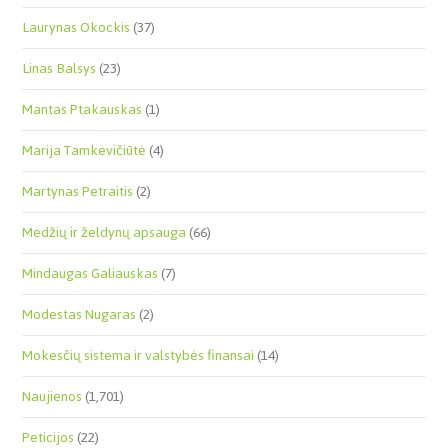
Laurynas Okockis
(37)
Linas Balsys
(23)
Mantas Ptakauskas
(1)
Marija Tamkevičiūtė
(4)
Martynas Petraitis
(2)
Medžių ir želdynų apsauga
(66)
Mindaugas Galiauskas
(7)
Modestas Nugaras
(2)
Mokesčių sistema ir valstybės finansai
(14)
Naujienos
(1,701)
Peticijos
(22)