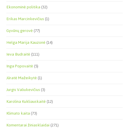
Ekonominė politika
(32)
Erikas Marcinkevičius
(1)
Gyvūnų gerovė
(77)
Helga Marija Kauzonė
(14)
Ieva Budraitė
(111)
Inga Popovaitė
(5)
Jūratė Mažeikytė
(1)
Jurgis Valiukevičius
(3)
Karolina Kukliauskaitė
(12)
Klimato kaita
(73)
Komentarai žiniasklaidai
(271)