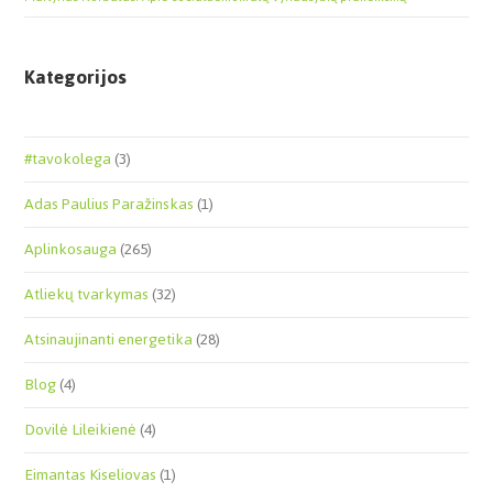
Kategorijos
#tavokolega
(3)
Adas Paulius Paražinskas
(1)
Aplinkosauga
(265)
Atliekų tvarkymas
(32)
Atsinaujinanti energetika
(28)
Blog
(4)
Dovilė Lileikienė
(4)
Eimantas Kiseliovas
(1)