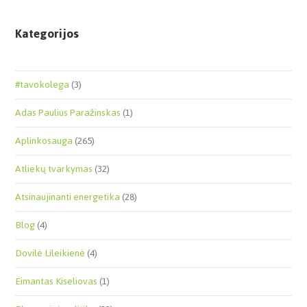
Kategorijos
#tavokolega
(3)
Adas Paulius Paražinskas
(1)
Aplinkosauga
(265)
Atliekų tvarkymas
(32)
Atsinaujinanti energetika
(28)
Blog
(4)
Dovilė Lileikienė
(4)
Eimantas Kiseliovas
(1)