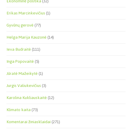
Ekonominė politika
(32)
Erikas Marcinkevičius
(1)
Gyvūnų gerovė
(77)
Helga Marija Kauzonė
(14)
Ieva Budraitė
(111)
Inga Popovaitė
(5)
Jūratė Mažeikytė
(1)
Jurgis Valiukevičius
(3)
Karolina Kukliauskaitė
(12)
Klimato kaita
(73)
Komentarai žiniasklaidai
(271)