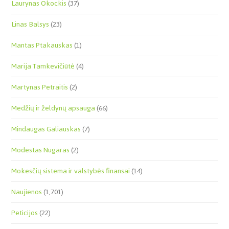
Laurynas Okockis
(37)
Linas Balsys
(23)
Mantas Ptakauskas
(1)
Marija Tamkevičiūtė
(4)
Martynas Petraitis
(2)
Medžių ir želdynų apsauga
(66)
Mindaugas Galiauskas
(7)
Modestas Nugaras
(2)
Mokesčių sistema ir valstybės finansai
(14)
Naujienos
(1,701)
Peticijos
(22)