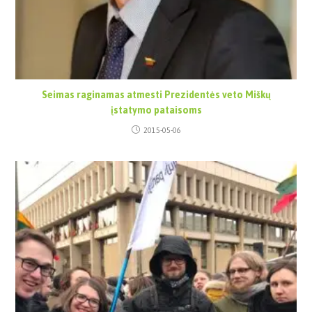
Seimas raginamas atmesti Prezidentės veto Miškų
įstatymo pataisoms
2015-05-06