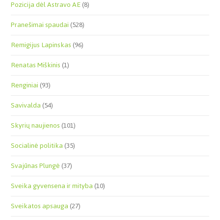
Pozicija dėl Astravo AE
(8)
Pranešimai spaudai
(528)
Remigijus Lapinskas
(96)
Renatas Miškinis
(1)
Renginiai
(93)
Savivalda
(54)
Skyrių naujienos
(101)
Socialinė politika
(35)
Svajūnas Plungė
(37)
Sveika gyvensena ir mityba
(10)
Sveikatos apsauga
(27)