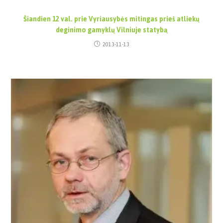
Šiandien 12 val. prie Vyriausybės mitingas prieš atliekų
deginimo gamyklų Vilniuje statybą
2013-11-13