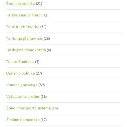
Švietimo politika
(21)
Tarybos nario interviu
(1)
Teisė ir teisėtvarka
(30)
Teritorijų planavimas
(28)
Tiesioginė demokratija
(8)
Tomas Saulėnas
(3)
Užsienio politika
(27)
Vandenų apsauga
(59)
Vytautas Nekrošius
(18)
Žalioji transporto sistema
(14)
Žiedinė ekonomika
(17)