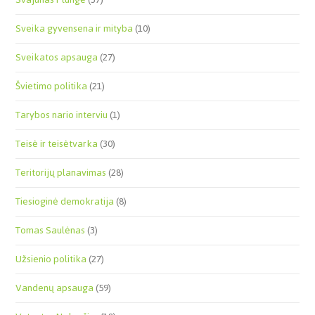
Sveika gyvensena ir mityba
(10)
Sveikatos apsauga
(27)
Švietimo politika
(21)
Tarybos nario interviu
(1)
Teisė ir teisėtvarka
(30)
Teritorijų planavimas
(28)
Tiesioginė demokratija
(8)
Tomas Saulėnas
(3)
Užsienio politika
(27)
Vandenų apsauga
(59)