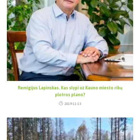
Remigijus Lapinskas. Kas slypi už Kauno miesto ribų
plėtros plano?
2019-11-13