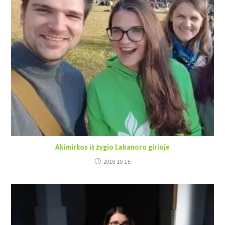
Akimirkos iš žygio Labanoro girioje
2018-10-15