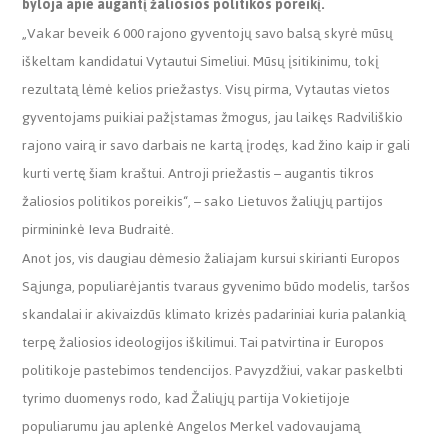
byloja apie augantį žaliosios politikos poreikį.
„Vakar beveik 6 000 rajono gyventojų savo balsą skyrė mūsų
iškeltam kandidatui Vytautui Simeliui. Mūsų įsitikinimu, tokį
rezultatą lėmė kelios priežastys. Visų pirma, Vytautas vietos
gyventojams puikiai pažįstamas žmogus, jau laikęs Radviliškio
rajono vairą ir savo darbais ne kartą įrodęs, kad žino kaip ir gali
kurti vertę šiam kraštui. Antroji priežastis – augantis tikros
žaliosios politikos poreikis“, – sako Lietuvos žaliųjų partijos
pirmininkė Ieva Budraitė.
Anot jos, vis daugiau dėmesio žaliajam kursui skirianti Europos
Sąjunga, populiarėjantis tvaraus gyvenimo būdo modelis, taršos
skandalai ir akivaizdūs klimato krizės padariniai kuria palankią
terpę žaliosios ideologijos iškilimui. Tai patvirtina ir Europos
politikoje pastebimos tendencijos. Pavyzdžiui, vakar paskelbti
tyrimo duomenys rodo, kad Žaliųjų partija Vokietijoje
populiarumu jau aplenkė Angelos Merkel vadovaujamą