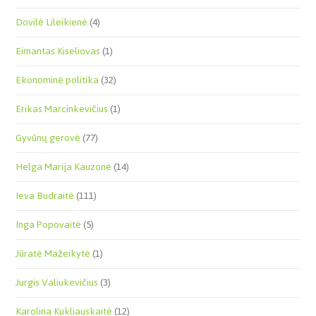
Dovilė Lileikienė
(4)
Eimantas Kiseliovas
(1)
Ekonominė politika
(32)
Erikas Marcinkevičius
(1)
Gyvūnų gerovė
(77)
Helga Marija Kauzonė
(14)
Ieva Budraitė
(111)
Inga Popovaitė
(5)
Jūratė Mažeikytė
(1)
Jurgis Valiukevičius
(3)
Karolina Kukliauskaitė
(12)