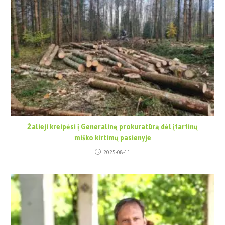
Žalieji kreipėsi į Generalinę prokuratūrą dėl įtartinų
miško kirtimų pasienyje
2025-08-11