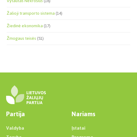
Vytautas Nekrošius
(18)
Žalioji transporto sistema
(14)
Žiedinė ekonomika
(17)
Žmogaus teisės
(51)
Partija
Nariams
Valdyba
Įstatai