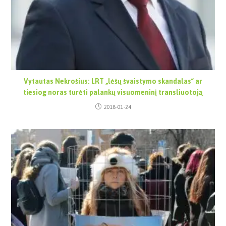
Vytautas Nekrošius: LRT „lėšų švaistymo skandalas“ ar
tiesiog noras turėti palankų visuomeninį transliuotoją
2018-01-24