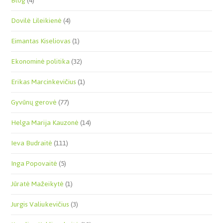
Blog
(4)
Dovilė Lileikienė
(4)
Eimantas Kiseliovas
(1)
Ekonominė politika
(32)
Erikas Marcinkevičius
(1)
Gyvūnų gerovė
(77)
Helga Marija Kauzonė
(14)
Ieva Budraitė
(111)
Inga Popovaitė
(5)
Jūratė Mažeikytė
(1)
Jurgis Valiukevičius
(3)