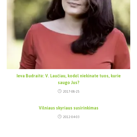
Ieva Budraitė: V. Laučiau, kodėl niekinate tuos, kurie
saugo Jus?
2017-08-25
Vilniaus skyriaus susirinkimas
2012-04-03