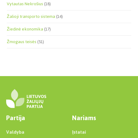
Vytautas Nekrošius
(18)
Žalioji transporto sistema
(14)
Žiedinė ekonomika
(17)
Žmogaus teisės
(51)
Partija
Nariams
Valdyba
Įstatai