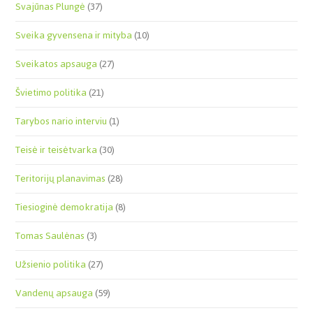
Svajūnas Plungė
(37)
Sveika gyvensena ir mityba
(10)
Sveikatos apsauga
(27)
Švietimo politika
(21)
Tarybos nario interviu
(1)
Teisė ir teisėtvarka
(30)
Teritorijų planavimas
(28)
Tiesioginė demokratija
(8)
Tomas Saulėnas
(3)
Užsienio politika
(27)
Vandenų apsauga
(59)