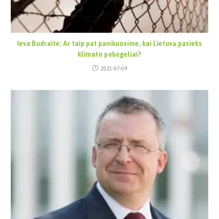
Ieva Budraitė: Ar taip pat panikuosime, kai Lietuvą pasieks
klimato pabėgėliai?
2021-07-09