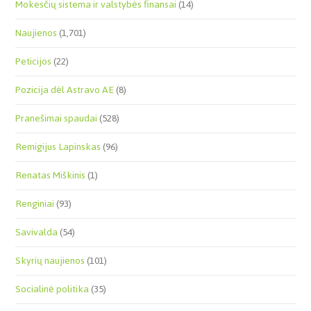
Mokesčių sistema ir valstybės finansai
(14)
Naujienos
(1,701)
Peticijos
(22)
Pozicija dėl Astravo AE
(8)
Pranešimai spaudai
(528)
Remigijus Lapinskas
(96)
Renatas Miškinis
(1)
Renginiai
(93)
Savivalda
(54)
Skyrių naujienos
(101)
Socialinė politika
(35)