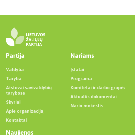
Partija
Nariams
Valdyba
Įstatai
Taryba
Programa
Atstovai savivaldybių
Komitetai ir darbo grupės
tarybose
Aktualūs dokumentai
Skyriai
Nario mokestis
Apie organizaciją
Kontaktai
Naujienos