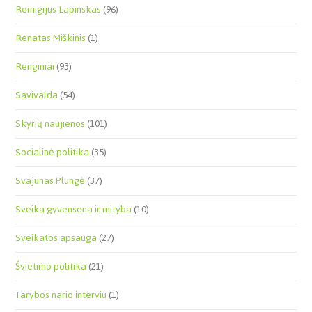
Remigijus Lapinskas
(96)
Renatas Miškinis
(1)
Renginiai
(93)
Savivalda
(54)
Skyrių naujienos
(101)
Socialinė politika
(35)
Svajūnas Plungė
(37)
Sveika gyvensena ir mityba
(10)
Sveikatos apsauga
(27)
Švietimo politika
(21)
Tarybos nario interviu
(1)