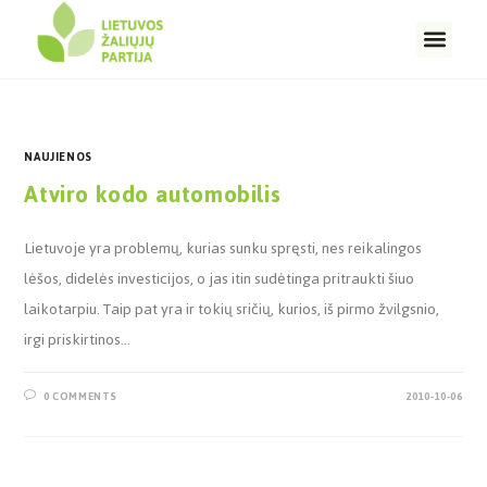
NAUJIENOS
Atviro kodo automobilis
Lietuvoje yra problemų, kurias sunku spręsti, nes reikalingos
lėšos, didelės investicijos, o jas itin sudėtinga pritraukti šiuo
laikotarpiu. Taip pat yra ir tokių sričių, kurios, iš pirmo žvilgsnio,
irgi priskirtinos…
0 COMMENTS
2010-10-06