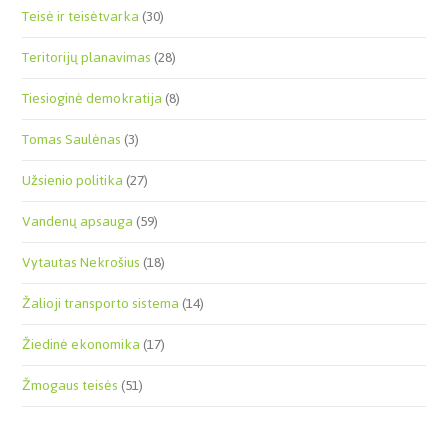
Teisė ir teisėtvarka
(30)
Teritorijų planavimas
(28)
Tiesioginė demokratija
(8)
Tomas Saulėnas
(3)
Užsienio politika
(27)
Vandenų apsauga
(59)
Vytautas Nekrošius
(18)
Žalioji transporto sistema
(14)
Žiedinė ekonomika
(17)
Žmogaus teisės
(51)