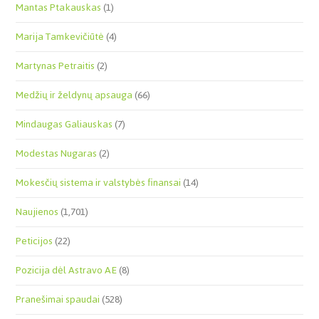
Mantas Ptakauskas
(1)
Marija Tamkevičiūtė
(4)
Martynas Petraitis
(2)
Medžių ir želdynų apsauga
(66)
Mindaugas Galiauskas
(7)
Modestas Nugaras
(2)
Mokesčių sistema ir valstybės finansai
(14)
Naujienos
(1,701)
Peticijos
(22)
Pozicija dėl Astravo AE
(8)
Pranešimai spaudai
(528)