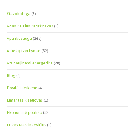
#tavokolega
(3)
Adas Paulius Paražinskas
(1)
Aplinkosauga
(265)
Atliekų tvarkymas
(32)
Atsinaujinanti energetika
(28)
Blog
(4)
Dovilė Lileikienė
(4)
Eimantas Kiseliovas
(1)
Ekonominė politika
(32)
Erikas Marcinkevičius
(1)