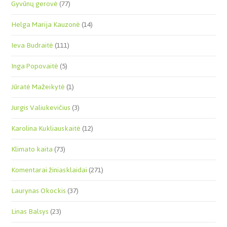
Gyvūnų gerovė
(77)
Helga Marija Kauzonė
(14)
Ieva Budraitė
(111)
Inga Popovaitė
(5)
Jūratė Mažeikytė
(1)
Jurgis Valiukevičius
(3)
Karolina Kukliauskaitė
(12)
Klimato kaita
(73)
Komentarai žiniasklaidai
(271)
Laurynas Okockis
(37)
Linas Balsys
(23)