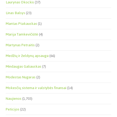
Laurynas Okockis
(37)
Linas Balsys
(23)
Mantas Ptakauskas
(1)
Marija Tamkevičiūtė
(4)
Martynas Petraitis
(2)
Medžių ir želdynų apsauga
(66)
Mindaugas Galiauskas
(7)
Modestas Nugaras
(2)
Mokesčių sistema ir valstybės finansai
(14)
Naujienos
(1,703)
Peticijos
(22)