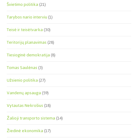
Švietimo politika
(21)
Tarybos nario interviu
(1)
Teisė ir teisėtvarka
(30)
Teritorijų planavimas
(28)
Tiesioginė demokratija
(8)
Tomas Saulėnas
(3)
Užsienio politika
(27)
Vandenų apsauga
(59)
Vytautas Nekrošius
(18)
Žalioji transporto sistema
(14)
Žiedinė ekonomika
(17)