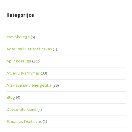
Kategorijos
#tavokolega
(3)
Adas Paulius Paražinskas
(1)
Aplinkosauga
(266)
Atliekų tvarkymas
(33)
Atsinaujinanti energetika
(28)
Blog
(4)
Dovilė Lileikienė
(4)
Eimantas Kiseliovas
(1)