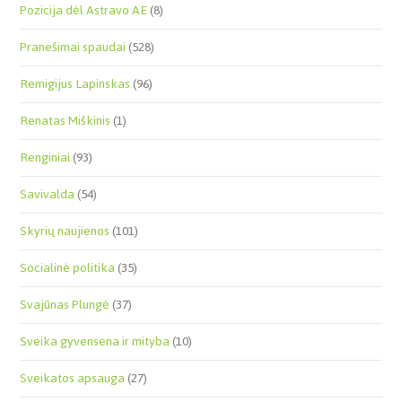
Pozicija dėl Astravo AE
(8)
Pranešimai spaudai
(528)
Remigijus Lapinskas
(96)
Renatas Miškinis
(1)
Renginiai
(93)
Savivalda
(54)
Skyrių naujienos
(101)
Socialinė politika
(35)
Svajūnas Plungė
(37)
Sveika gyvensena ir mityba
(10)
Sveikatos apsauga
(27)