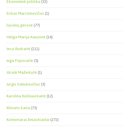
Ekonominė politika
(32)
Erikas Marcinkevičius
(1)
Gyvūnų gerovė
(77)
Helga Marija Kauzonė
(14)
Ieva Budraitė
(111)
Inga Popovaitė
(5)
Jūratė Mažeikytė
(1)
Jurgis Valiukevičius
(3)
Karolina Kukliauskaitė
(12)
Klimato kaita
(73)
Komentarai žiniasklaidai
(272)