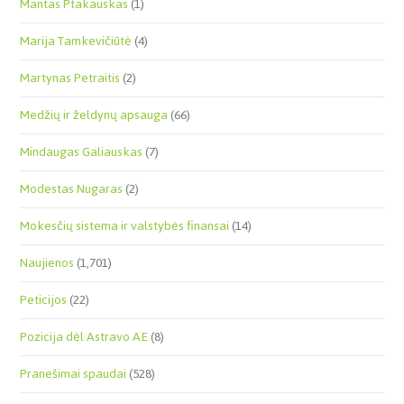
Mantas Ptakauskas
(1)
Marija Tamkevičiūtė
(4)
Martynas Petraitis
(2)
Medžių ir želdynų apsauga
(66)
Mindaugas Galiauskas
(7)
Modestas Nugaras
(2)
Mokesčių sistema ir valstybės finansai
(14)
Naujienos
(1,701)
Peticijos
(22)
Pozicija dėl Astravo AE
(8)
Pranešimai spaudai
(528)