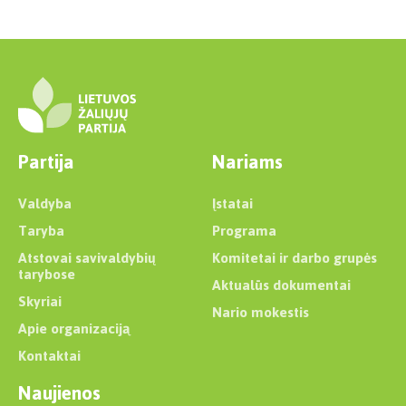
Partija
Nariams
Valdyba
Įstatai
Taryba
Programa
Atstovai savivaldybių
Komitetai ir darbo grupės
tarybose
Aktualūs dokumentai
Skyriai
Nario mokestis
Apie organizaciją
Kontaktai
Naujienos