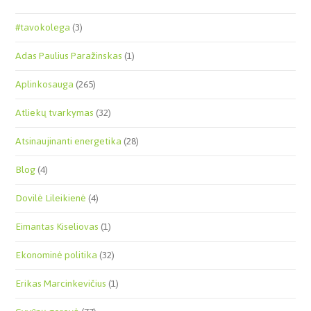
#tavokolega
(3)
Adas Paulius Paražinskas
(1)
Aplinkosauga
(265)
Atliekų tvarkymas
(32)
Atsinaujinanti energetika
(28)
Blog
(4)
Dovilė Lileikienė
(4)
Eimantas Kiseliovas
(1)
Ekonominė politika
(32)
Erikas Marcinkevičius
(1)