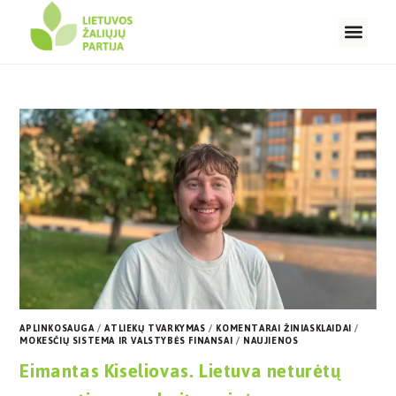
APLINKOSAUGA
/
ATLIEKŲ TVARKYMAS
/
KOMENTARAI ŽINIASKLAIDAI
/
MOKESČIŲ SISTEMA IR VALSTYBĖS FINANSAI
/
NAUJIENOS
Eimantas Kiseliovas. Lietuva neturėtų