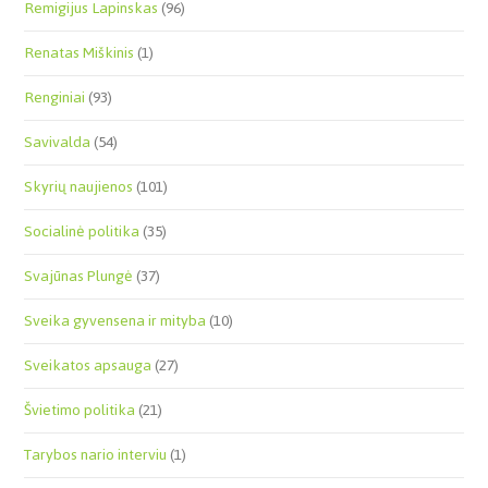
Remigijus Lapinskas
(96)
Renatas Miškinis
(1)
Renginiai
(93)
Savivalda
(54)
Skyrių naujienos
(101)
Socialinė politika
(35)
Svajūnas Plungė
(37)
Sveika gyvensena ir mityba
(10)
Sveikatos apsauga
(27)
Švietimo politika
(21)
Tarybos nario interviu
(1)