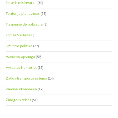
Teisė ir teisėtvarka
(30)
Teritorijų planavimas
(28)
Tiesioginė demokratija
(8)
Tomas Saulėnas
(3)
Užsienio politika
(27)
Vandenų apsauga
(59)
Vytautas Nekrošius
(18)
Žalioji transporto sistema
(14)
Žiedinė ekonomika
(17)
Žmogaus teisės
(51)