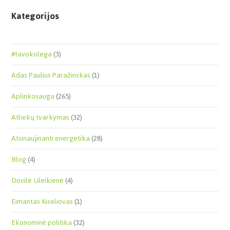
Kategorijos
#tavokolega
(3)
Adas Paulius Paražinskas
(1)
Aplinkosauga
(265)
Atliekų tvarkymas
(32)
Atsinaujinanti energetika
(28)
Blog
(4)
Dovilė Lileikienė
(4)
Eimantas Kiseliovas
(1)
Ekonominė politika
(32)