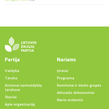
Partija
Nariams
Valdyba
Įstatai
Taryba
Programa
Atstovai savivaldybių
Komitetai ir darbo grupės
tarybose
Aktualūs dokumentai
Skyriai
Nario mokestis
Apie organizaciją