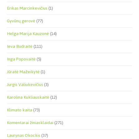
Erikas Marcinkevičius
(1)
Gyvūnų gerovė
(77)
Helga Marija Kauzonė
(14)
Ieva Budraitė
(111)
Inga Popovaitė
(5)
Jūratė Mažeikytė
(1)
Jurgis Valiukevičius
(3)
Karolina Kukliauskaitė
(12)
Klimato kaita
(73)
Komentarai žiniasklaidai
(271)
Laurynas Okockis
(37)