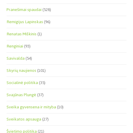
Pranešimai spaudai
(528)
Remigijus Lapinskas
(96)
Renatas Miškinis
(1)
Renginiai
(93)
Savivalda
(54)
Skyrių naujienos
(101)
Socialinė politika
(35)
Svajūnas Plungė
(37)
Sveika gyvensena ir mityba
(10)
Sveikatos apsauga
(27)
Švietimo politika
(21)