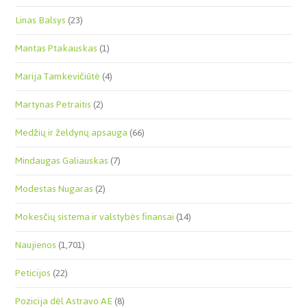
Linas Balsys
(23)
Mantas Ptakauskas
(1)
Marija Tamkevičiūtė
(4)
Martynas Petraitis
(2)
Medžių ir želdynų apsauga
(66)
Mindaugas Galiauskas
(7)
Modestas Nugaras
(2)
Mokesčių sistema ir valstybės finansai
(14)
Naujienos
(1,701)
Peticijos
(22)
Pozicija dėl Astravo AE
(8)