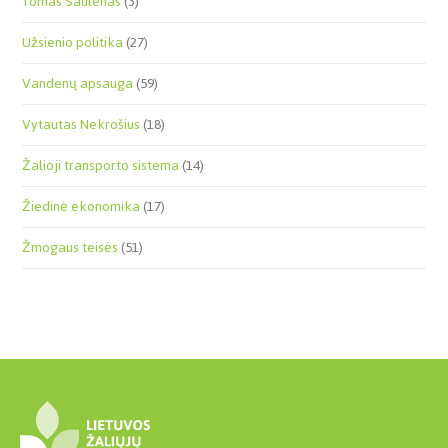
Tomas Saulėnas
(3)
Užsienio politika
(27)
Vandenų apsauga
(59)
Vytautas Nekrošius
(18)
Žalioji transporto sistema
(14)
Žiedinė ekonomika
(17)
Žmogaus teisės
(51)