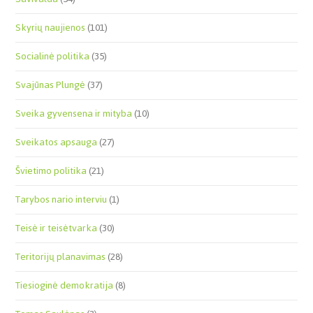
Skyrių naujienos
(101)
Socialinė politika
(35)
Svajūnas Plungė
(37)
Sveika gyvensena ir mityba
(10)
Sveikatos apsauga
(27)
Švietimo politika
(21)
Tarybos nario interviu
(1)
Teisė ir teisėtvarka
(30)
Teritorijų planavimas
(28)
Tiesioginė demokratija
(8)