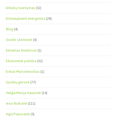
Atliekų tvarkymas
(32)
Atsinaujinanti energetika
(28)
Blog
(4)
Dovilė Lileikienė
(4)
Eimantas Kiseliovas
(1)
Ekonominė politika
(32)
Erikas Marcinkevičius
(1)
Gyvūnų gerovė
(77)
Helga Marija Kauzonė
(14)
Ieva Budraitė
(111)
Inga Popovaitė
(5)