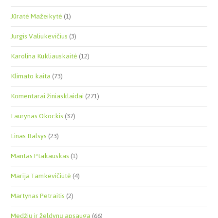
Jūratė Mažeikytė
(1)
Jurgis Valiukevičius
(3)
Karolina Kukliauskaitė
(12)
Klimato kaita
(73)
Komentarai žiniasklaidai
(271)
Laurynas Okockis
(37)
Linas Balsys
(23)
Mantas Ptakauskas
(1)
Marija Tamkevičiūtė
(4)
Martynas Petraitis
(2)
Medžių ir želdynų apsauga
(66)