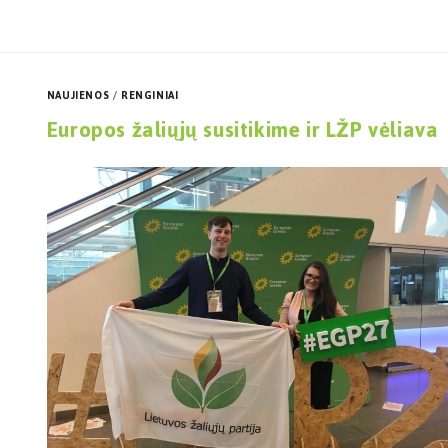
NAUJIENOS
/
RENGINIAI
Europos žaliųjų susitikime ir LŽP vėliava