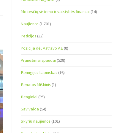
Mokesčių sistema ir valstybės finansai
(14)
Naujienos
(1,701)
Peticijos
(22)
Pozicija dėl Astravo AE
(8)
Pranešimai spaudai
(528)
Remigijus Lapinskas
(96)
Renatas Miškinis
(1)
Renginiai
(93)
Savivalda
(54)
Skyrių naujienos
(101)