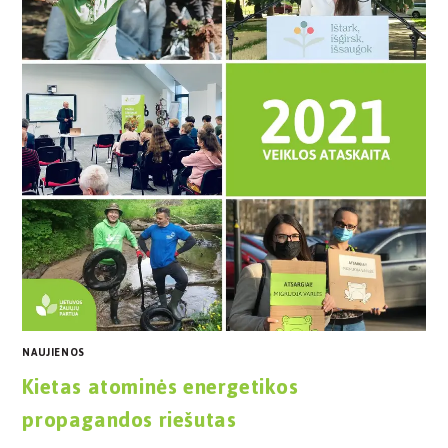
NAUJIENOS
Kietas atominės energetikos
propagandos riešutas