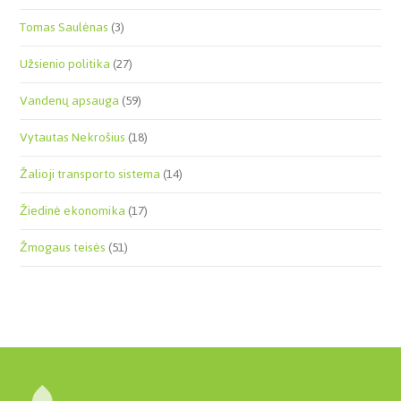
Tomas Saulėnas
(3)
Užsienio politika
(27)
Vandenų apsauga
(59)
Vytautas Nekrošius
(18)
Žalioji transporto sistema
(14)
Žiedinė ekonomika
(17)
Žmogaus teisės
(51)