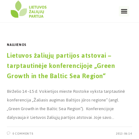
NAUJIENOS
Lietuvos žaliųjų partijos atstovai –
tarptautinėje konferencijoje „Green
Growth in the Baltic Sea Region“
Birželio 14 –15 d. Vokietijos mieste Rostoke vyksta tarptautinė
konferencija „Žaliasis augimas Baltijos jūros regione“ (angl.
„Green Growth in the Baltic Sea Region“). Konferencijoje
dalyvauja ir Lietuvos žaliųjų partijos atstovai. Joje savo…
0 COMMENTS
2013-06-14