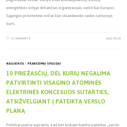
energetikos srityje dirbančias organizacijas, siekti šiai Europos
Sąjungos prioritetinei sričiai kuo sklandesnės raidos Lietuvoje,
kurti…
0 COMMENTS
2012-05-18
NAUJIENOS
/
PRANEŠIMAI SPAUDAI
10 PRIEŽASČIŲ, DĖL KURIŲ NEGALIMA
PATVIRTINTI VISAGINO ATOMINĖS
ELEKTRINĖS KONCESIJOS SUTARTIES,
ATSIŽVELGIANT Į PATEIKTĄ VERSLO
PLANĄ
Politikai puikiai supranta, kad bet kokiam bankui pateikus „verslo