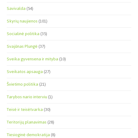
Savivalda
(54)
Skyrių naujienos
(101)
Socialinė politika
(35)
Svajūnas Plungė
(37)
Sveika gyvensena ir mityba
(10)
Sveikatos apsauga
(27)
Švietimo politika
(21)
Tarybos nario interviu
(1)
Teisė ir teisėtvarka
(30)
Teritorijų planavimas
(28)
Tiesioginė demokratija
(8)