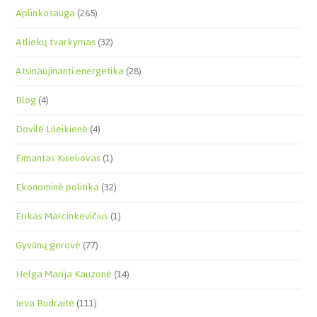
Aplinkosauga
(265)
Atliekų tvarkymas
(32)
Atsinaujinanti energetika
(28)
Blog
(4)
Dovilė Lileikienė
(4)
Eimantas Kiseliovas
(1)
Ekonominė politika
(32)
Erikas Marcinkevičius
(1)
Gyvūnų gerovė
(77)
Helga Marija Kauzonė
(14)
Ieva Budraitė
(111)