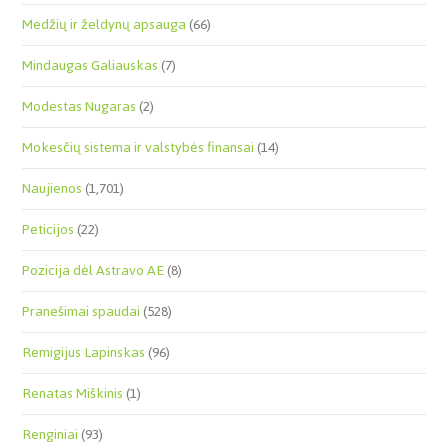
Medžių ir želdynų apsauga
(66)
Mindaugas Galiauskas
(7)
Modestas Nugaras
(2)
Mokesčių sistema ir valstybės finansai
(14)
Naujienos
(1,701)
Peticijos
(22)
Pozicija dėl Astravo AE
(8)
Pranešimai spaudai
(528)
Remigijus Lapinskas
(96)
Renatas Miškinis
(1)
Renginiai
(93)