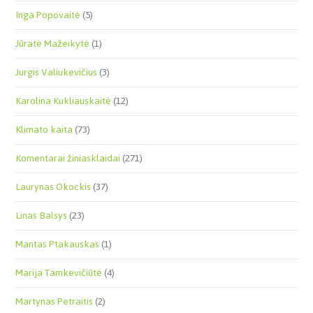
Inga Popovaitė
(5)
Jūratė Mažeikytė
(1)
Jurgis Valiukevičius
(3)
Karolina Kukliauskaitė
(12)
Klimato kaita
(73)
Komentarai žiniasklaidai
(271)
Laurynas Okockis
(37)
Linas Balsys
(23)
Mantas Ptakauskas
(1)
Marija Tamkevičiūtė
(4)
Martynas Petraitis
(2)