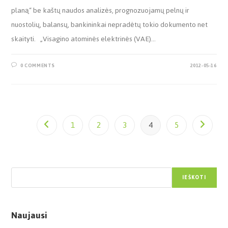
planą“ be kaštų naudos analizės, prognozuojamų pelnų ir
nuostolių, balansų, bankininkai nepradėtų tokio dokumento net
skaityti. „Visagino atominės elektrinės (VAE)…
0 COMMENTS
2012-05-16
1
2
3
4
5
Paieška
IEŠKOTI
Naujausi