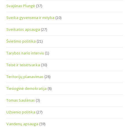
Svajūnas Plungė
(37)
Sveika gyvensena ir mityba
(10)
Sveikatos apsauga
(27)
Švietimo politika
(21)
Tarybos nario interviu
(1)
Teisė ir teisėtvarka
(30)
Teritorijų planavimas
(28)
Tiesioginė demokratija
(8)
Tomas Saulėnas
(3)
Užsienio politika
(27)
Vandenų apsauga
(59)