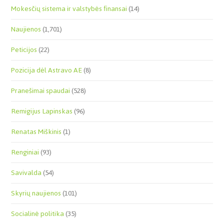
Mokesčių sistema ir valstybės finansai
(14)
Naujienos
(1,701)
Peticijos
(22)
Pozicija dėl Astravo AE
(8)
Pranešimai spaudai
(528)
Remigijus Lapinskas
(96)
Renatas Miškinis
(1)
Renginiai
(93)
Savivalda
(54)
Skyrių naujienos
(101)
Socialinė politika
(35)