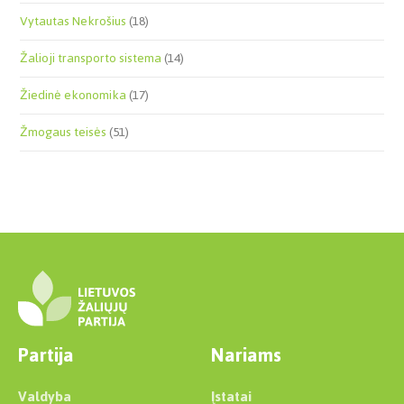
Vytautas Nekrošius
(18)
Žalioji transporto sistema
(14)
Žiedinė ekonomika
(17)
Žmogaus teisės
(51)
Partija
Nariams
Valdyba
Įstatai