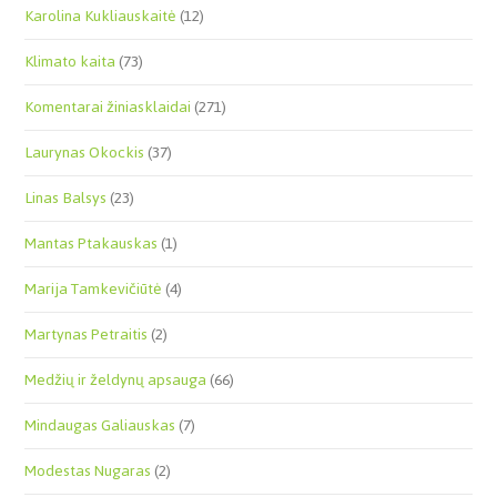
Karolina Kukliauskaitė
(12)
Klimato kaita
(73)
Komentarai žiniasklaidai
(271)
Laurynas Okockis
(37)
Linas Balsys
(23)
Mantas Ptakauskas
(1)
Marija Tamkevičiūtė
(4)
Martynas Petraitis
(2)
Medžių ir želdynų apsauga
(66)
Mindaugas Galiauskas
(7)
Modestas Nugaras
(2)