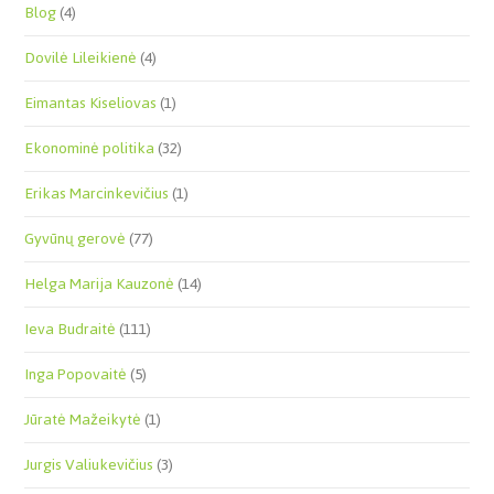
Blog
(4)
Dovilė Lileikienė
(4)
Eimantas Kiseliovas
(1)
Ekonominė politika
(32)
Erikas Marcinkevičius
(1)
Gyvūnų gerovė
(77)
Helga Marija Kauzonė
(14)
Ieva Budraitė
(111)
Inga Popovaitė
(5)
Jūratė Mažeikytė
(1)
Jurgis Valiukevičius
(3)