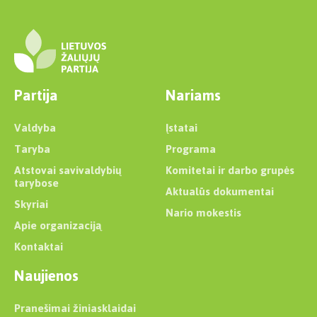
Partija
Nariams
Valdyba
Įstatai
Taryba
Programa
Atstovai savivaldybių
Komitetai ir darbo grupės
tarybose
Aktualūs dokumentai
Skyriai
Nario mokestis
Apie organizaciją
Kontaktai
Naujienos
Pranešimai žiniasklaidai