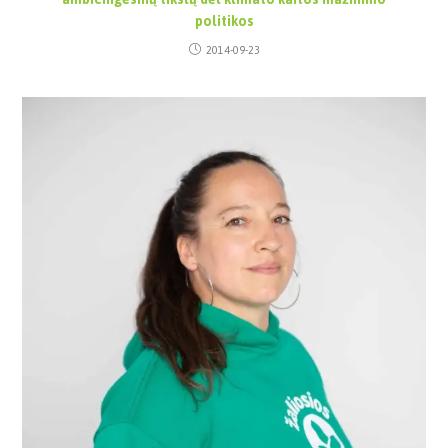
politikos
2014-09-23