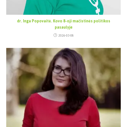
dr. Inga Popovaitė. Kovo 8-oji mačistinės politikos
pasaulyje
2026-03-08