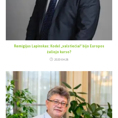
Remigijus Lapinskas: Kodėl „valstiečiai“ bijo Europos
žaliojo kurso?
2020-04-28