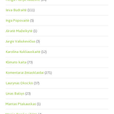
Ieva Budraitė
(111)
Inga Popovaitė
(5)
Jūratė Mažeikytė
(1)
Jurgis Valiukevičius
(3)
Karolina Kukliauskaitė
(12)
Klimato kaita
(73)
Komentarai žiniasklaidai
(271)
Laurynas Okockis
(37)
Linas Balsys
(23)
Mantas Ptakauskas
(1)