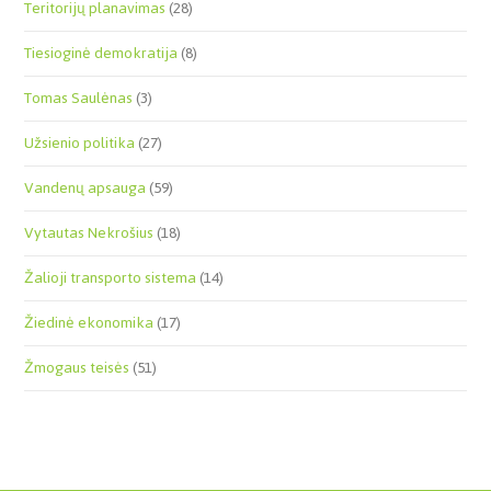
Teritorijų planavimas
(28)
Tiesioginė demokratija
(8)
Tomas Saulėnas
(3)
Užsienio politika
(27)
Vandenų apsauga
(59)
Vytautas Nekrošius
(18)
Žalioji transporto sistema
(14)
Žiedinė ekonomika
(17)
Žmogaus teisės
(51)