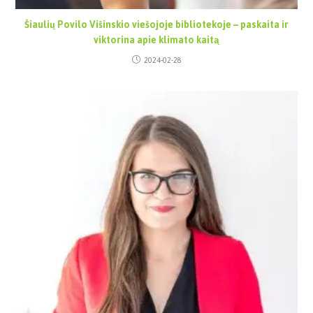
Šiaulių Povilo Višinskio viešojoje bibliotekoje – paskaita ir
viktorina apie klimato kaitą
2024-02-28