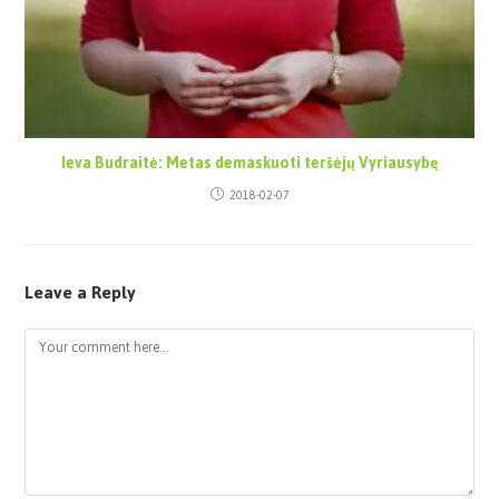
Ieva Budraitė: Metas demaskuoti teršėjų Vyriausybę
2018-02-07
Leave a Reply