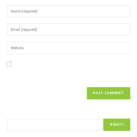
Save my name, email, and website in this browser for the next time
I comment.
Paieška
IEŠKOTI