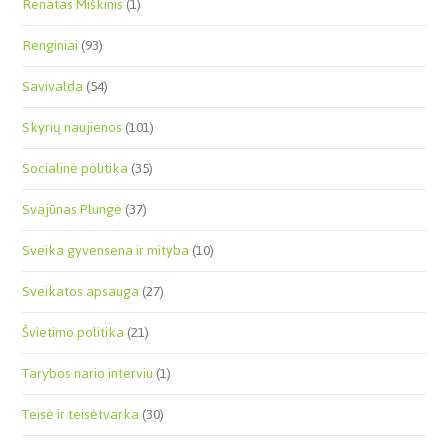
Renatas Miškinis
(1)
Renginiai
(93)
Savivalda
(54)
Skyrių naujienos
(101)
Socialinė politika
(35)
Svajūnas Plungė
(37)
Sveika gyvensena ir mityba
(10)
Sveikatos apsauga
(27)
Švietimo politika
(21)
Tarybos nario interviu
(1)
Teisė ir teisėtvarka
(30)