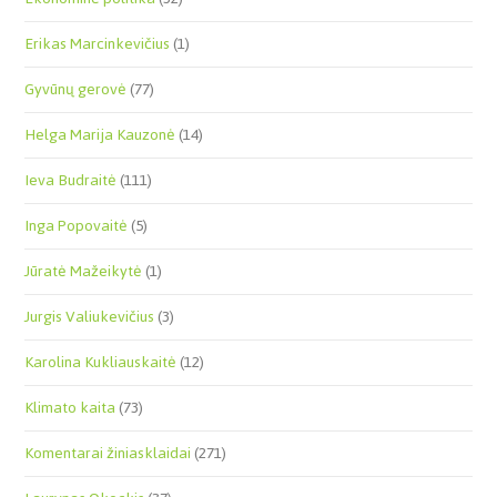
Erikas Marcinkevičius
(1)
Gyvūnų gerovė
(77)
Helga Marija Kauzonė
(14)
Ieva Budraitė
(111)
Inga Popovaitė
(5)
Jūratė Mažeikytė
(1)
Jurgis Valiukevičius
(3)
Karolina Kukliauskaitė
(12)
Klimato kaita
(73)
Komentarai žiniasklaidai
(271)