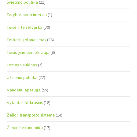
Švietimo politika
(21)
Tarybos nario interviu
(1)
Teisė ir teisėtvarka
(30)
Teritorijų planavimas
(28)
Tiesioginė demokratija
(8)
Tomas Saulėnas
(3)
Užsienio politika
(27)
Vandenų apsauga
(59)
Vytautas Nekrošius
(18)
Žalioji transporto sistema
(14)
Žiedinė ekonomika
(17)