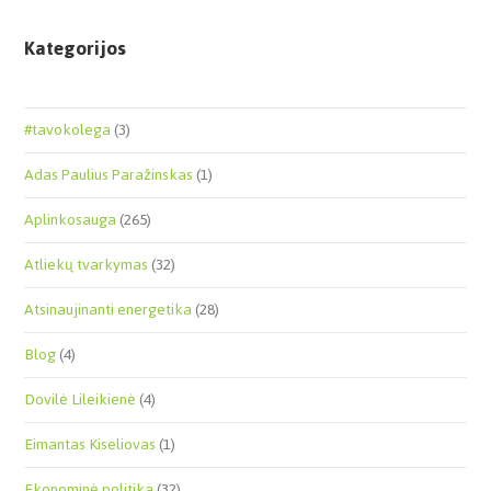
Kategorijos
#tavokolega
(3)
Adas Paulius Paražinskas
(1)
Aplinkosauga
(265)
Atliekų tvarkymas
(32)
Atsinaujinanti energetika
(28)
Blog
(4)
Dovilė Lileikienė
(4)
Eimantas Kiseliovas
(1)
Ekonominė politika
(32)