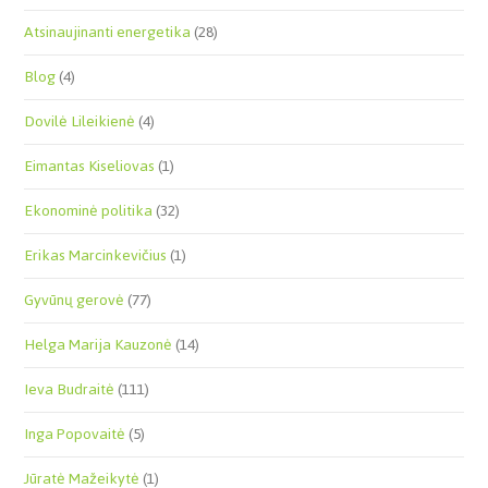
Atsinaujinanti energetika
(28)
Blog
(4)
Dovilė Lileikienė
(4)
Eimantas Kiseliovas
(1)
Ekonominė politika
(32)
Erikas Marcinkevičius
(1)
Gyvūnų gerovė
(77)
Helga Marija Kauzonė
(14)
Ieva Budraitė
(111)
Inga Popovaitė
(5)
Jūratė Mažeikytė
(1)