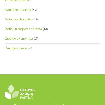
Užsienio politika
(27)
Vandenų apsauga
(59)
Vytautas Nekrošius
(18)
Žalioji transporto sistema
(14)
Žiedinė ekonomika
(17)
Žmogaus teisės
(51)