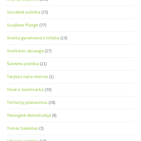
Socialinė politika
(35)
Svajūnas Plungė
(37)
Sveika gyvensena ir mityba
(10)
Sveikatos apsauga
(27)
Švietimo politika
(21)
Tarybos nario interviu
(1)
Teisė ir teisėtvarka
(30)
Teritorijų planavimas
(28)
Tiesioginė demokratija
(8)
Tomas Saulėnas
(3)