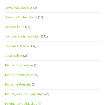
Jurgis Valiukevičius
(3)
Karolina Kukliauskaitė
(12)
Klimato kaita
(73)
Komentarai žiniasklaidai
(271)
Laurynas Okockis
(37)
Linas Balsys
(23)
Mantas Ptakauskas
(1)
Marija Tamkevičiūtė
(4)
Martynas Petraitis
(2)
Medžių ir želdynų apsauga
(66)
Mindaugas Galiauskas
(7)