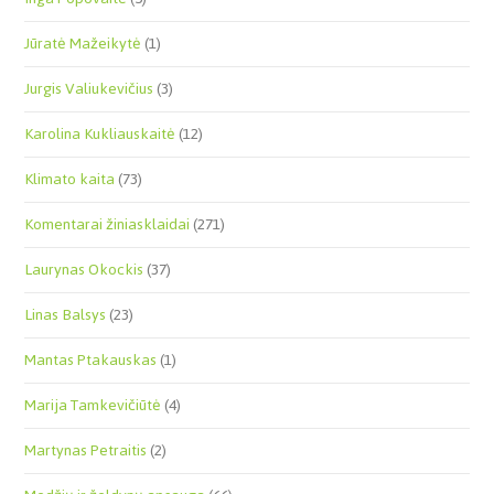
Jūratė Mažeikytė
(1)
Jurgis Valiukevičius
(3)
Karolina Kukliauskaitė
(12)
Klimato kaita
(73)
Komentarai žiniasklaidai
(271)
Laurynas Okockis
(37)
Linas Balsys
(23)
Mantas Ptakauskas
(1)
Marija Tamkevičiūtė
(4)
Martynas Petraitis
(2)