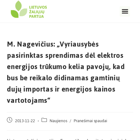
M. Nagevičius: „Vyriausybės
pasirinktas sprendimas dėl elektros
energijos trūkumo kelia pavojų, kad
bus be reikalo didinamas gamtinių
dujų importas ir energijos kainos
vartotojams“
2013-11-22
Naujienos
/
Pranešimai spaudai