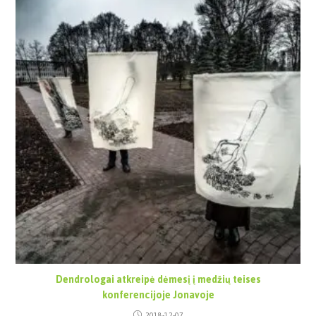
Dendrologai atkreipė dėmesį į medžių teises
konferencijoje Jonavoje
2018-12-07