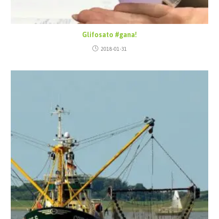
Glifosato #gana!
2018-01-31