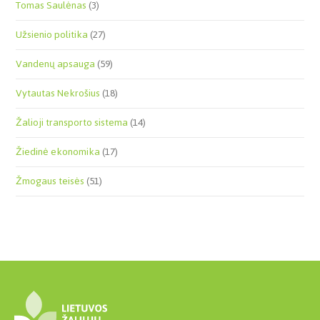
Tomas Saulėnas
(3)
Užsienio politika
(27)
Vandenų apsauga
(59)
Vytautas Nekrošius
(18)
Žalioji transporto sistema
(14)
Žiedinė ekonomika
(17)
Žmogaus teisės
(51)