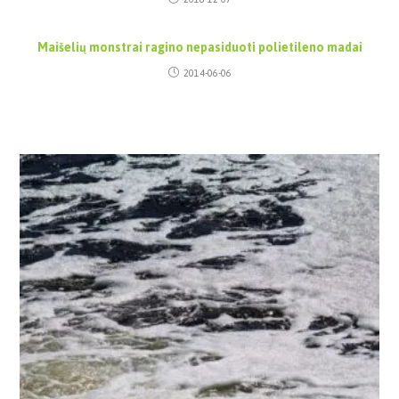
Maišelių monstrai ragino nepasiduoti polietileno madai
2014-06-06