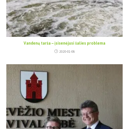
Vandenų tarša – įsisenėjusi šalies problema
2020-01-08