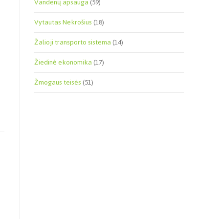
Vandenų apsauga
(59)
Vytautas Nekrošius
(18)
Žalioji transporto sistema
(14)
Žiedinė ekonomika
(17)
Žmogaus teisės
(51)