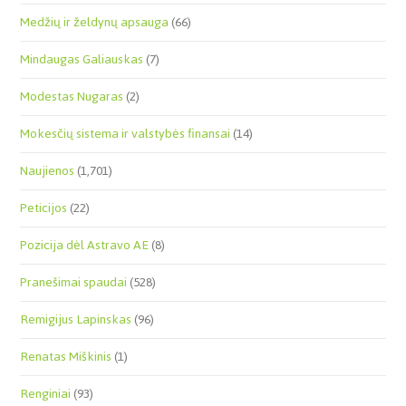
Medžių ir želdynų apsauga
(66)
Mindaugas Galiauskas
(7)
Modestas Nugaras
(2)
Mokesčių sistema ir valstybės finansai
(14)
Naujienos
(1,701)
Peticijos
(22)
Pozicija dėl Astravo AE
(8)
Pranešimai spaudai
(528)
Remigijus Lapinskas
(96)
Renatas Miškinis
(1)
Renginiai
(93)