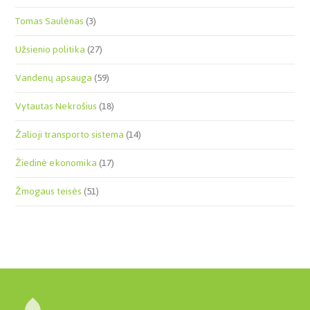
Tomas Saulėnas
(3)
Užsienio politika
(27)
Vandenų apsauga
(59)
Vytautas Nekrošius
(18)
Žalioji transporto sistema
(14)
Žiedinė ekonomika
(17)
Žmogaus teisės
(51)