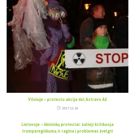
Vilniuje – protesto akcija dėl Astravo AE
2017-11-26
Lietuvoje – ūkininkų protestai: žalieji kritikuoja
trumparegiškumą ir ragina į problemas žvelgti