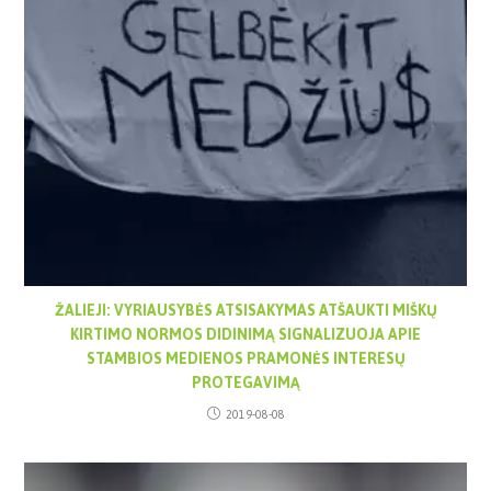
ŽALIEJI: VYRIAUSYBĖS ATSISAKYMAS ATŠAUKTI MIŠKŲ
KIRTIMO NORMOS DIDINIMĄ SIGNALIZUOJA APIE
STAMBIOS MEDIENOS PRAMONĖS INTERESŲ
PROTEGAVIMĄ
2019-08-08