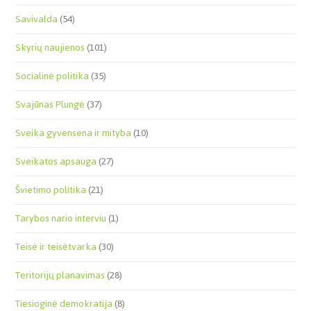
Savivalda
(54)
Skyrių naujienos
(101)
Socialinė politika
(35)
Svajūnas Plungė
(37)
Sveika gyvensena ir mityba
(10)
Sveikatos apsauga
(27)
Švietimo politika
(21)
Tarybos nario interviu
(1)
Teisė ir teisėtvarka
(30)
Teritorijų planavimas
(28)
Tiesioginė demokratija
(8)