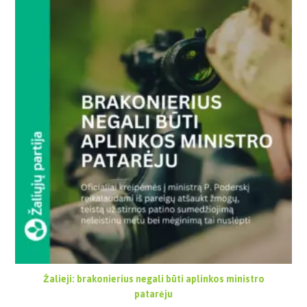
Žalieji: brakonierius negali būti aplinkos ministro
patarėju