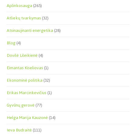
Aplinkosauga
(265)
Atliekų tvarkymas
(32)
Atsinaujinanti energetika
(28)
Blog
(4)
Dovilė Lileikienė
(4)
Eimantas Kiseliovas
(1)
Ekonominė politika
(32)
Erikas Marcinkevičius
(1)
Gyvūnų gerovė
(77)
Helga Marija Kauzonė
(14)
Ieva Budraitė
(111)