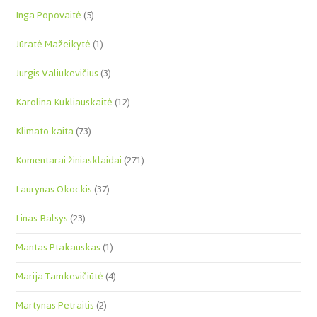
Inga Popovaitė
(5)
Jūratė Mažeikytė
(1)
Jurgis Valiukevičius
(3)
Karolina Kukliauskaitė
(12)
Klimato kaita
(73)
Komentarai žiniasklaidai
(271)
Laurynas Okockis
(37)
Linas Balsys
(23)
Mantas Ptakauskas
(1)
Marija Tamkevičiūtė
(4)
Martynas Petraitis
(2)