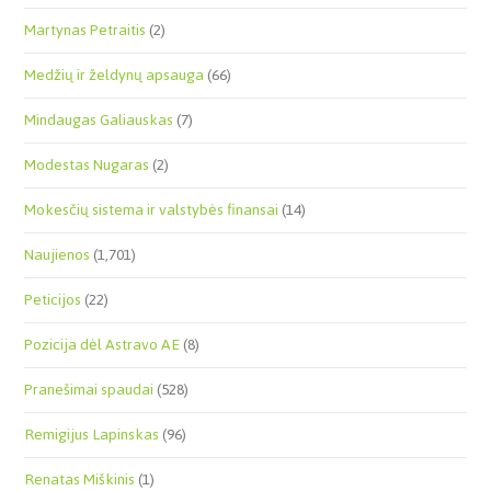
Martynas Petraitis
(2)
Medžių ir želdynų apsauga
(66)
Mindaugas Galiauskas
(7)
Modestas Nugaras
(2)
Mokesčių sistema ir valstybės finansai
(14)
Naujienos
(1,701)
Peticijos
(22)
Pozicija dėl Astravo AE
(8)
Pranešimai spaudai
(528)
Remigijus Lapinskas
(96)
Renatas Miškinis
(1)