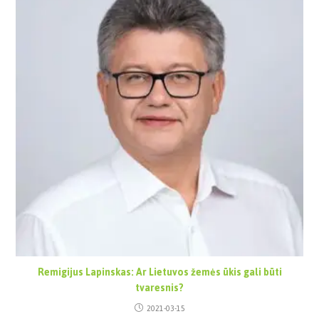
Remigijus Lapinskas: Ar Lietuvos žemės ūkis gali būti
tvaresnis?
2021-03-15