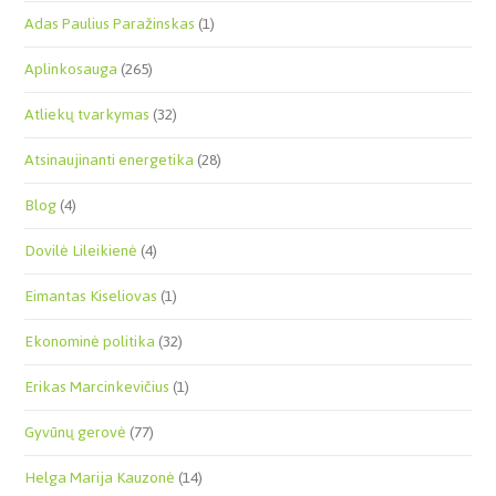
Adas Paulius Paražinskas
(1)
Aplinkosauga
(265)
Atliekų tvarkymas
(32)
Atsinaujinanti energetika
(28)
Blog
(4)
Dovilė Lileikienė
(4)
Eimantas Kiseliovas
(1)
Ekonominė politika
(32)
Erikas Marcinkevičius
(1)
Gyvūnų gerovė
(77)
Helga Marija Kauzonė
(14)