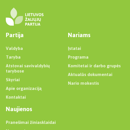
Partija
Nariams
Valdyba
Įstatai
Taryba
Programa
Atstovai savivaldybių
Komitetai ir darbo grupės
tarybose
Aktualūs dokumentai
Skyriai
Nario mokestis
Apie organizaciją
Kontaktai
Naujienos
Pranešimai žiniasklaidai