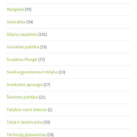
Renginiai
(93)
Savivalda
(54)
Skyrių naujienos
(101)
Socialinė politika
(35)
Svajūnas Plungė
(37)
Sveika gyvensena ir mityba
(10)
Sveikatos apsauga
(27)
Švietimo politika
(21)
Tarybos nario interviu
(1)
Teisė ir teisėtvarka
(30)
Teritorijų planavimas
(28)