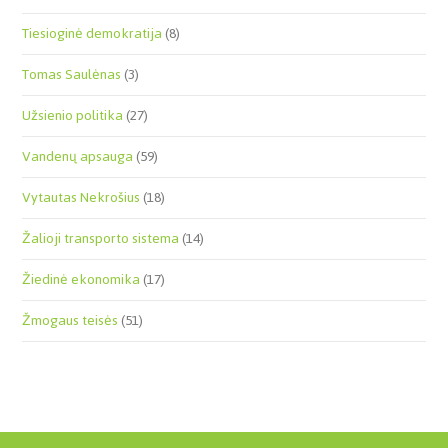
Tiesioginė demokratija
(8)
Tomas Saulėnas
(3)
Užsienio politika
(27)
Vandenų apsauga
(59)
Vytautas Nekrošius
(18)
Žalioji transporto sistema
(14)
Žiedinė ekonomika
(17)
Žmogaus teisės
(51)