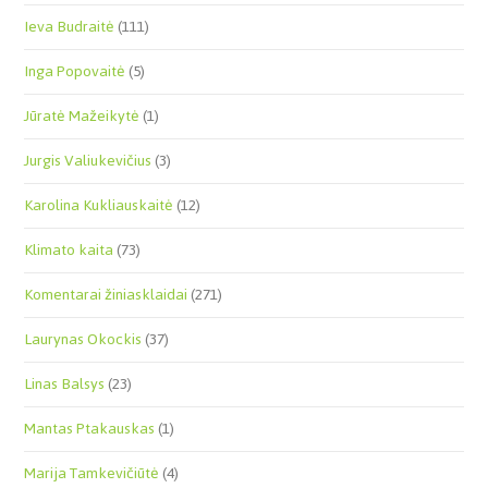
Ieva Budraitė
(111)
Inga Popovaitė
(5)
Jūratė Mažeikytė
(1)
Jurgis Valiukevičius
(3)
Karolina Kukliauskaitė
(12)
Klimato kaita
(73)
Komentarai žiniasklaidai
(271)
Laurynas Okockis
(37)
Linas Balsys
(23)
Mantas Ptakauskas
(1)
Marija Tamkevičiūtė
(4)