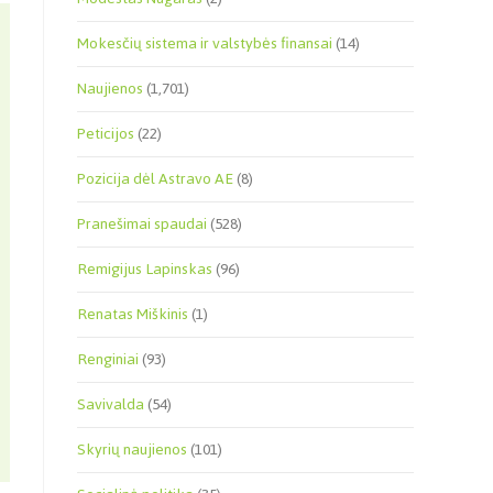
Mokesčių sistema ir valstybės finansai
(14)
Naujienos
(1,701)
Peticijos
(22)
Pozicija dėl Astravo AE
(8)
Pranešimai spaudai
(528)
Remigijus Lapinskas
(96)
Renatas Miškinis
(1)
Renginiai
(93)
Savivalda
(54)
Skyrių naujienos
(101)