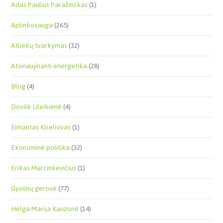
Adas Paulius Paražinskas
(1)
Aplinkosauga
(265)
Atliekų tvarkymas
(32)
Atsinaujinanti energetika
(28)
Blog
(4)
Dovilė Lileikienė
(4)
Eimantas Kiseliovas
(1)
Ekonominė politika
(32)
Erikas Marcinkevičius
(1)
Gyvūnų gerovė
(77)
Helga Marija Kauzonė
(14)