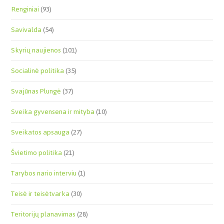
Renginiai
(93)
Savivalda
(54)
Skyrių naujienos
(101)
Socialinė politika
(35)
Svajūnas Plungė
(37)
Sveika gyvensena ir mityba
(10)
Sveikatos apsauga
(27)
Švietimo politika
(21)
Tarybos nario interviu
(1)
Teisė ir teisėtvarka
(30)
Teritorijų planavimas
(28)