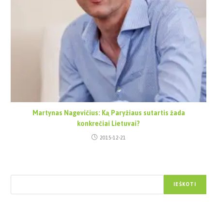
Martynas Nagevičius: Ką Paryžiaus sutartis žada
konkrečiai Lietuvai?
2015-12-21
Paieška
IEŠKOTI