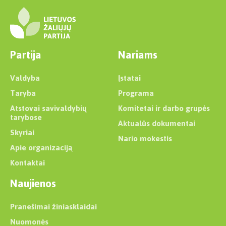
Partija
Nariams
Valdyba
Įstatai
Taryba
Programa
Atstovai savivaldybių
Komitetai ir darbo grupės
tarybose
Aktualūs dokumentai
Skyriai
Nario mokestis
Apie organizaciją
Kontaktai
Naujienos
Pranešimai žiniasklaidai
Nuomonės