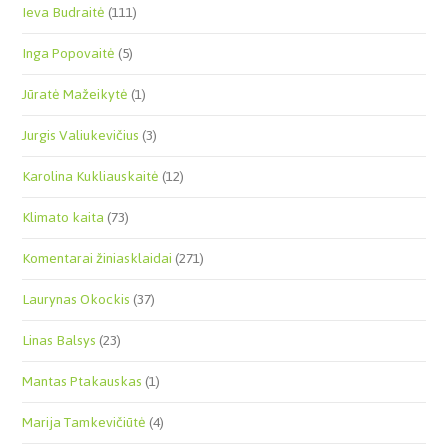
Ieva Budraitė
(111)
Inga Popovaitė
(5)
Jūratė Mažeikytė
(1)
Jurgis Valiukevičius
(3)
Karolina Kukliauskaitė
(12)
Klimato kaita
(73)
Komentarai žiniasklaidai
(271)
Laurynas Okockis
(37)
Linas Balsys
(23)
Mantas Ptakauskas
(1)
Marija Tamkevičiūtė
(4)