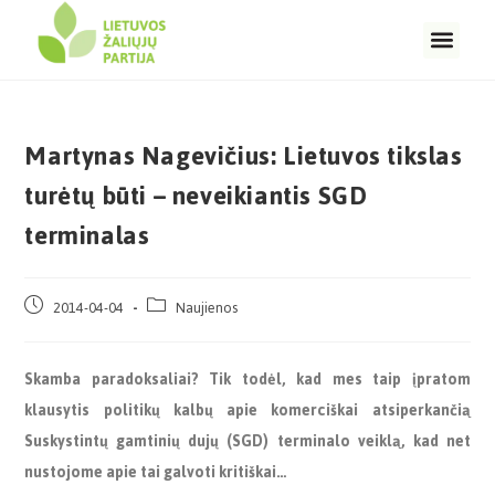
Martynas Nagevičius: Lietuvos tikslas
turėtų būti – neveikiantis SGD
terminalas
2014-04-04
Naujienos
Skamba paradoksaliai? Tik todėl, kad mes taip įpratom
klausytis politikų kalbų apie komerciškai atsiperkančią
Suskystintų gamtinių dujų (SGD) terminalo veiklą, kad net
nustojome apie tai galvoti kritiškai…