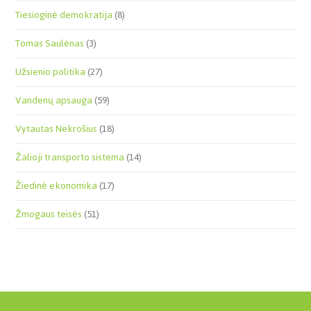
Tiesioginė demokratija
(8)
Tomas Saulėnas
(3)
Užsienio politika
(27)
Vandenų apsauga
(59)
Vytautas Nekrošius
(18)
Žalioji transporto sistema
(14)
Žiedinė ekonomika
(17)
Žmogaus teisės
(51)