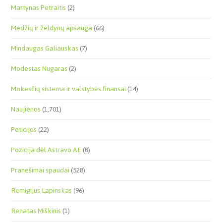
Martynas Petraitis
(2)
Medžių ir želdynų apsauga
(66)
Mindaugas Galiauskas
(7)
Modestas Nugaras
(2)
Mokesčių sistema ir valstybės finansai
(14)
Naujienos
(1,701)
Peticijos
(22)
Pozicija dėl Astravo AE
(8)
Pranešimai spaudai
(528)
Remigijus Lapinskas
(96)
Renatas Miškinis
(1)