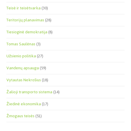
Teisė ir teisėtvarka
(30)
Teritorijų planavimas
(28)
Tiesioginė demokratija
(8)
Tomas Saulėnas
(3)
Užsienio politika
(27)
Vandenų apsauga
(59)
Vytautas Nekrošius
(18)
Žalioji transporto sistema
(14)
Žiedinė ekonomika
(17)
Žmogaus teisės
(51)