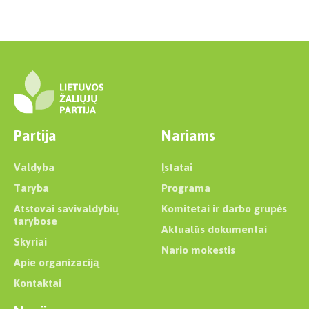
Partija
Nariams
Valdyba
Įstatai
Taryba
Programa
Atstovai savivaldybių
Komitetai ir darbo grupės
tarybose
Aktualūs dokumentai
Skyriai
Nario mokestis
Apie organizaciją
Kontaktai