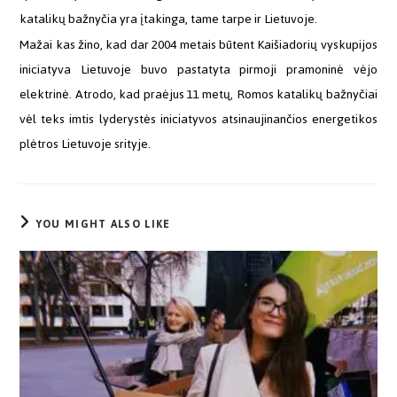
katalikų bažnyčia yra įtakinga, tame tarpe ir Lietuvoje.
Mažai kas žino, kad dar 2004 metais būtent Kaišiadorių vyskupijos
iniciatyva Lietuvoje buvo pastatyta pirmoji pramoninė vėjo
elektrinė. Atrodo, kad praėjus 11 metų, Romos katalikų bažnyčiai
vėl teks imtis lyderystės iniciatyvos atsinaujinančios energetikos
plėtros Lietuvoje srityje.
YOU MIGHT ALSO LIKE