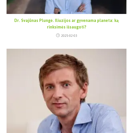
Dr. Svajūnas Plungė. Iliuzijos ar gyvenama planeta: ką
rinksimės išsaugoti?
2025-02-03