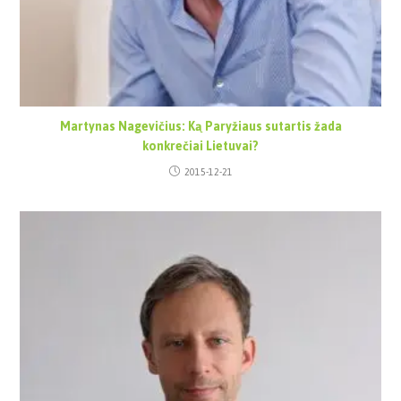
Martynas Nagevičius: Ką Paryžiaus sutartis žada
konkrečiai Lietuvai?
2015-12-21