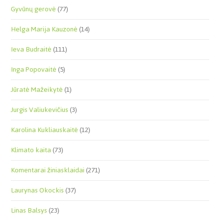
Gyvūnų gerovė
(77)
Helga Marija Kauzonė
(14)
Ieva Budraitė
(111)
Inga Popovaitė
(5)
Jūratė Mažeikytė
(1)
Jurgis Valiukevičius
(3)
Karolina Kukliauskaitė
(12)
Klimato kaita
(73)
Komentarai žiniasklaidai
(271)
Laurynas Okockis
(37)
Linas Balsys
(23)