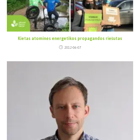
Kietas atominės energetikos propagandos riešutas
2012-06-07