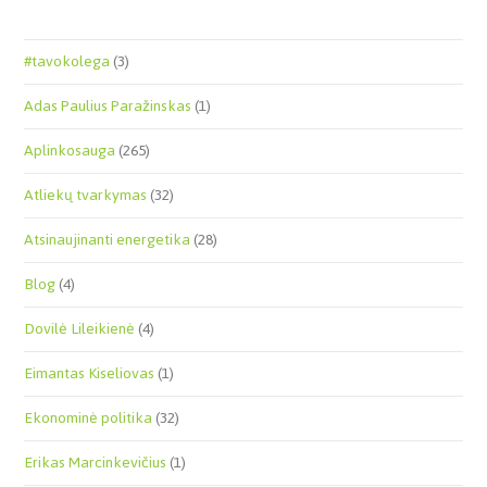
#tavokolega
(3)
Adas Paulius Paražinskas
(1)
Aplinkosauga
(265)
Atliekų tvarkymas
(32)
Atsinaujinanti energetika
(28)
Blog
(4)
Dovilė Lileikienė
(4)
Eimantas Kiseliovas
(1)
Ekonominė politika
(32)
Erikas Marcinkevičius
(1)