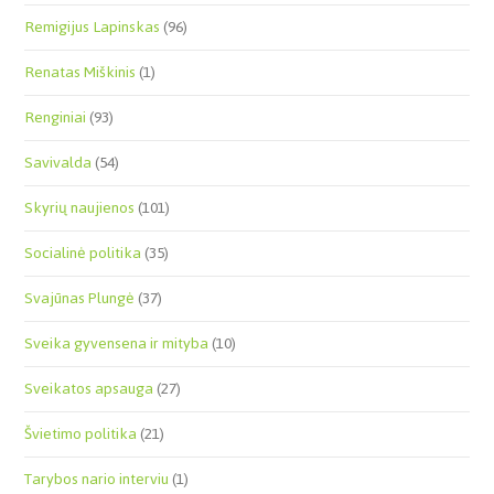
Remigijus Lapinskas
(96)
Renatas Miškinis
(1)
Renginiai
(93)
Savivalda
(54)
Skyrių naujienos
(101)
Socialinė politika
(35)
Svajūnas Plungė
(37)
Sveika gyvensena ir mityba
(10)
Sveikatos apsauga
(27)
Švietimo politika
(21)
Tarybos nario interviu
(1)