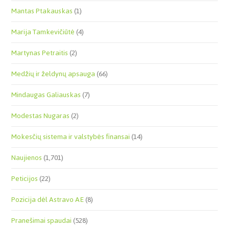
Mantas Ptakauskas
(1)
Marija Tamkevičiūtė
(4)
Martynas Petraitis
(2)
Medžių ir želdynų apsauga
(66)
Mindaugas Galiauskas
(7)
Modestas Nugaras
(2)
Mokesčių sistema ir valstybės finansai
(14)
Naujienos
(1,701)
Peticijos
(22)
Pozicija dėl Astravo AE
(8)
Pranešimai spaudai
(528)