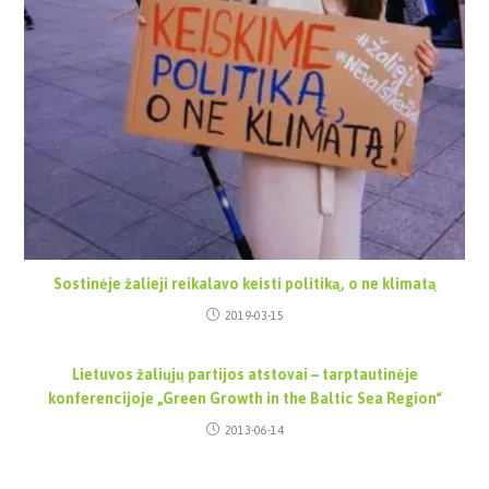
Sostinėje žalieji reikalavo keisti politiką, o ne klimatą
2019-03-15
Lietuvos žaliųjų partijos atstovai – tarptautinėje
konferencijoje „Green Growth in the Baltic Sea Region“
2013-06-14