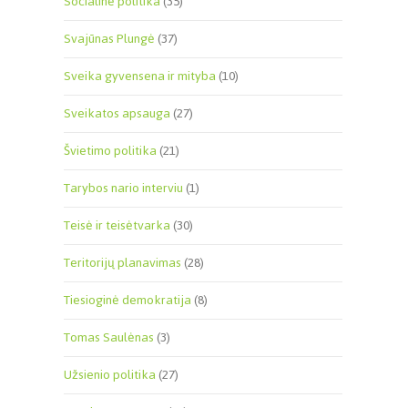
Socialinė politika
(35)
Svajūnas Plungė
(37)
Sveika gyvensena ir mityba
(10)
Sveikatos apsauga
(27)
Švietimo politika
(21)
Tarybos nario interviu
(1)
Teisė ir teisėtvarka
(30)
Teritorijų planavimas
(28)
Tiesioginė demokratija
(8)
Tomas Saulėnas
(3)
Užsienio politika
(27)