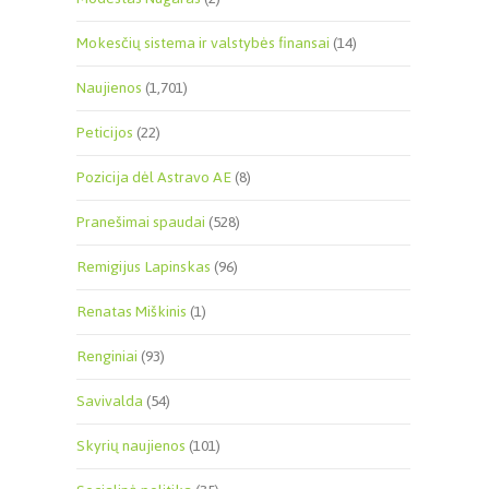
Mokesčių sistema ir valstybės finansai
(14)
Naujienos
(1,701)
Peticijos
(22)
Pozicija dėl Astravo AE
(8)
Pranešimai spaudai
(528)
Remigijus Lapinskas
(96)
Renatas Miškinis
(1)
Renginiai
(93)
Savivalda
(54)
Skyrių naujienos
(101)