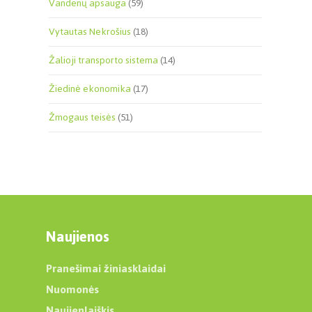
Vandenų apsauga
(59)
Vytautas Nekrošius
(18)
Žalioji transporto sistema
(14)
Žiedinė ekonomika
(17)
Žmogaus teisės
(51)
Naujienos
Pranešimai žiniasklaidai
Nuomonės
Naujienlaiškis