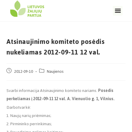
Atsinaujinimo komiteto posėdis
nukeliamas 2012-09-11 12 val.
2012-09-10
Naujienos
Svarbi informacija Atsinaujinimo komiteto nariams.
Posėdis
perkeliamas į 2012-09-11 12 val. A. Vienuolio g. 1, Vilnius.
Darbotvarkė:
1. Naujų narių priėmimas;
2. Pirmininko perrinkimas;