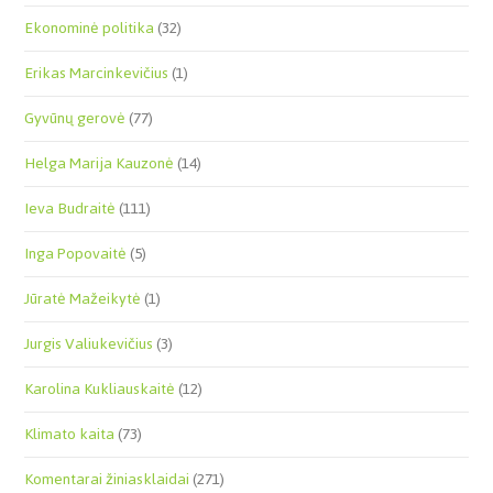
Ekonominė politika
(32)
Erikas Marcinkevičius
(1)
Gyvūnų gerovė
(77)
Helga Marija Kauzonė
(14)
Ieva Budraitė
(111)
Inga Popovaitė
(5)
Jūratė Mažeikytė
(1)
Jurgis Valiukevičius
(3)
Karolina Kukliauskaitė
(12)
Klimato kaita
(73)
Komentarai žiniasklaidai
(271)