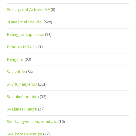
Pozicija dėl Astravo AE
(8)
Pranešimai spaudai
(528)
Remigijus Lapinskas
(96)
Renatas Miškinis
(1)
Renginiai
(93)
Savivalda
(54)
Skyrių naujienos
(101)
Socialinė politika
(35)
Svajūnas Plungė
(37)
Sveika gyvensena ir mityba
(10)
Sveikatos apsauga
(27)