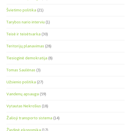
Švietimo politika
(21)
Tarybos nario interviu
(1)
Teisė ir teisėtvarka
(30)
Teritorijų planavimas
(28)
Tiesioginė demokratija
(8)
Tomas Saulėnas
(3)
Užsienio politika
(27)
Vandenų apsauga
(59)
Vytautas Nekrošius
(18)
Žalioji transporto sistema
(14)
Žiedinė ekonomika
(17)