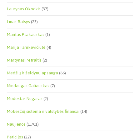
Laurynas Okockis
(37)
Linas Balsys
(23)
Mantas Ptakauskas
(1)
Marija Tamkevičiūtė
(4)
Martynas Petraitis
(2)
Medžių ir želdynų apsauga
(66)
Mindaugas Galiauskas
(7)
Modestas Nugaras
(2)
Mokesčių sistema ir valstybės finansai
(14)
Naujienos
(1,701)
Peticijos
(22)