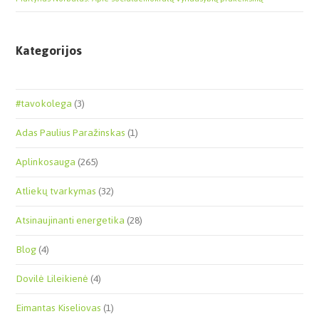
Kategorijos
#tavokolega
(3)
Adas Paulius Paražinskas
(1)
Aplinkosauga
(265)
Atliekų tvarkymas
(32)
Atsinaujinanti energetika
(28)
Blog
(4)
Dovilė Lileikienė
(4)
Eimantas Kiseliovas
(1)