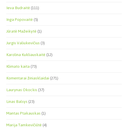
Ieva Budraitė
(111)
Inga Popovaitė
(5)
Jūratė Mažeikytė
(1)
Jurgis Valiukevičius
(3)
Karolina Kukliauskaitė
(12)
Klimato kaita
(73)
Komentarai žiniasklaidai
(271)
Laurynas Okockis
(37)
Linas Balsys
(23)
Mantas Ptakauskas
(1)
Marija Tamkevičiūtė
(4)