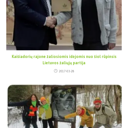
Kaišiadorių rajone žaliosiomis idėjomis nuo šiol rūpinsis
Lietuvos žaliųjų partija
2017-03-28