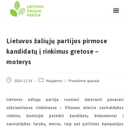
Lietuvos žaliųjų partijos pirmose
kandidatų į rinkimus gretose –
moterys
2014-12-16
Naujienos
/
Pranešimai spaudai
Lietuvos žaliųjų partija ruošiasi dalyvauti pavasarį
vyksiančiuose rinkimuose – Vilniaus miesto savivaldybės
rinkimų komisijai pateikti kandidatų dokumentai į
savivaldybės tarybą, merus, taip pat politinės kampanijos