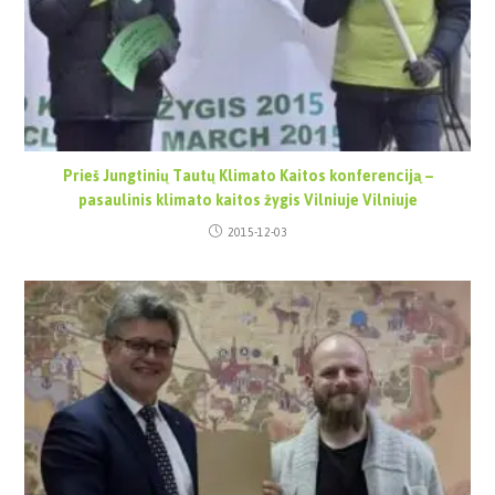
Prieš Jungtinių Tautų Klimato Kaitos konferenciją –
pasaulinis klimato kaitos žygis Vilniuje Vilniuje
2015-12-03