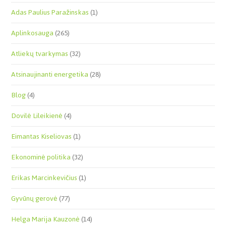
Adas Paulius Paražinskas
(1)
Aplinkosauga
(265)
Atliekų tvarkymas
(32)
Atsinaujinanti energetika
(28)
Blog
(4)
Dovilė Lileikienė
(4)
Eimantas Kiseliovas
(1)
Ekonominė politika
(32)
Erikas Marcinkevičius
(1)
Gyvūnų gerovė
(77)
Helga Marija Kauzonė
(14)