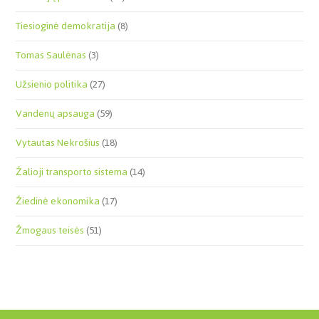
Tiesioginė demokratija
(8)
Tomas Saulėnas
(3)
Užsienio politika
(27)
Vandenų apsauga
(59)
Vytautas Nekrošius
(18)
Žalioji transporto sistema
(14)
Žiedinė ekonomika
(17)
Žmogaus teisės
(51)