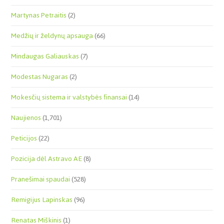
Martynas Petraitis
(2)
Medžių ir želdynų apsauga
(66)
Mindaugas Galiauskas
(7)
Modestas Nugaras
(2)
Mokesčių sistema ir valstybės finansai
(14)
Naujienos
(1,701)
Peticijos
(22)
Pozicija dėl Astravo AE
(8)
Pranešimai spaudai
(528)
Remigijus Lapinskas
(96)
Renatas Miškinis
(1)