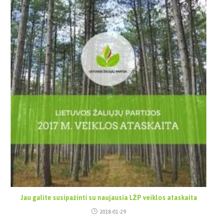
Jau galite susipažinti su naujausia LŽP veiklos ataskaita
2018-01-29