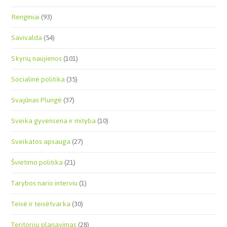
Renginiai
(93)
Savivalda
(54)
Skyrių naujienos
(101)
Socialinė politika
(35)
Svajūnas Plungė
(37)
Sveika gyvensena ir mityba
(10)
Sveikatos apsauga
(27)
Švietimo politika
(21)
Tarybos nario interviu
(1)
Teisė ir teisėtvarka
(30)
Teritorijų planavimas
(28)