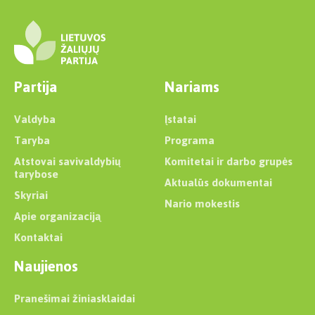
Partija
Nariams
Valdyba
Įstatai
Taryba
Programa
Atstovai savivaldybių
Komitetai ir darbo grupės
tarybose
Aktualūs dokumentai
Skyriai
Nario mokestis
Apie organizaciją
Kontaktai
Naujienos
Pranešimai žiniasklaidai