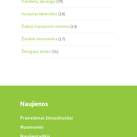
Vandenų apsauga
(59)
Vytautas Nekrošius
(18)
Žalioji transporto sistema
(14)
Žiedinė ekonomika
(17)
Žmogaus teisės
(51)
Naujienos
Pranešimai žiniasklaidai
Nuomonės
Naujienlaiškis