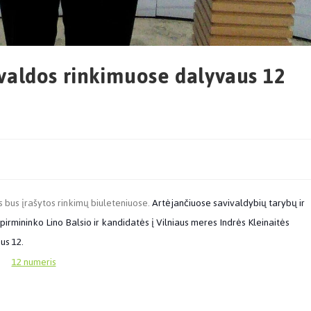
vivaldos rinkimuose dalyvaus 12
is bus įrašytos rinkimų biuleteniuose.
Artėjančiuose savivaldybių tarybų ir
pirmininko Lino Balsio ir kandidatės į Vilniaus meres Indrės Kleinaitės
bus 12.