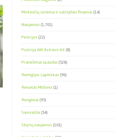
Mokesčių sistema ir valstybės finansai
(14)
Naujienos
(1,701)
Peticijos
(22)
Pozicija dėl Astravo AE
(8)
Pranešimai spaudai
(528)
Remigijus Lapinskas
(96)
Renatas Miškinis
(1)
Renginiai
(93)
Savivalda
(54)
Skyrių naujienos
(101)