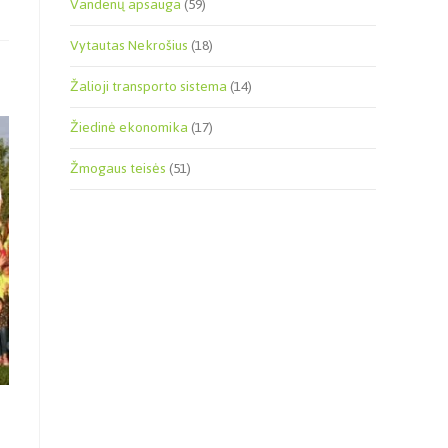
Vandenų apsauga
(59)
Vytautas Nekrošius
(18)
Žalioji transporto sistema
(14)
Žiedinė ekonomika
(17)
Žmogaus teisės
(51)