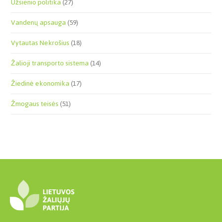
Užsienio politika
(27)
Vandenų apsauga
(59)
Vytautas Nekrošius
(18)
Žalioji transporto sistema
(14)
Žiedinė ekonomika
(17)
Žmogaus teisės
(51)