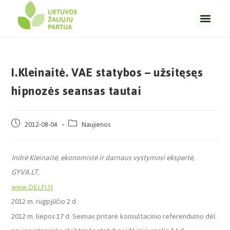
I.Kleinaitė. VAE statybos – užsitęsęs
hipnozės seansas tautai
2012-08-04
Naujienos
Indrė Kleinaitė, ekonomistė ir darnaus vystymosi ekspertė,
GYVA.LT,
www.DELFI.lt
2012 m. rugpjūčio 2 d.
2012 m. liepos 17 d. Seimas pritarė konsultacinio referendumo dėl