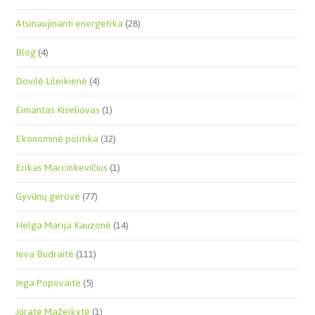
Atsinaujinanti energetika
(28)
Blog
(4)
Dovilė Lileikienė
(4)
Eimantas Kiseliovas
(1)
Ekonominė politika
(32)
Erikas Marcinkevičius
(1)
Gyvūnų gerovė
(77)
Helga Marija Kauzonė
(14)
Ieva Budraitė
(111)
Inga Popovaitė
(5)
Jūratė Mažeikytė
(1)