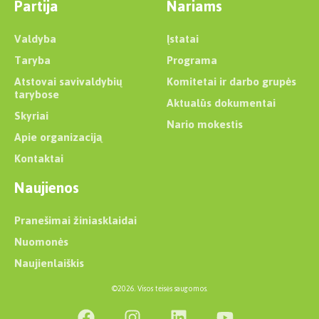
Partija
Nariams
Valdyba
Įstatai
Taryba
Programa
Atstovai savivaldybių
Komitetai ir darbo grupės
tarybose
Aktualūs dokumentai
Skyriai
Nario mokestis
Apie organizaciją
Kontaktai
Naujienos
Pranešimai žiniasklaidai
Nuomonės
Naujienlaiškis
©2026. Visos teisės saugomos.