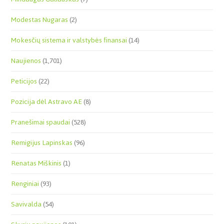
Modestas Nugaras
(2)
Mokesčių sistema ir valstybės finansai
(14)
Naujienos
(1,701)
Peticijos
(22)
Pozicija dėl Astravo AE
(8)
Pranešimai spaudai
(528)
Remigijus Lapinskas
(96)
Renatas Miškinis
(1)
Renginiai
(93)
Savivalda
(54)