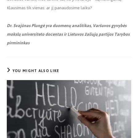
Klausimas tik vienas: ar jį panaudosime laiku?
Dr. Svajūnas Plungė yra duomenų analitikas, Varšuvos gyvybės
mokslų universiteto docentas ir Lietuvos žaliųjų partijos Tarybos
pirmininkas
YOU MIGHT ALSO LIKE