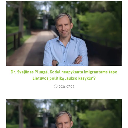
Dr. Svajūnas Plungė. Kodėl neapykanta imigrantams tapo
Lietuvos politikų „aukso kasykla“?
2026-07-09