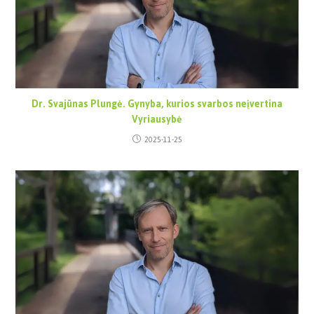
Dr. Svajūnas Plungė. Gynyba, kurios svarbos neįvertina
Vyriausybė
2025-11-25