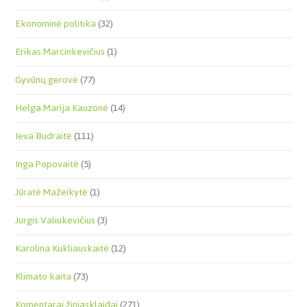
Ekonominė politika
(32)
Erikas Marcinkevičius
(1)
Gyvūnų gerovė
(77)
Helga Marija Kauzonė
(14)
Ieva Budraitė
(111)
Inga Popovaitė
(5)
Jūratė Mažeikytė
(1)
Jurgis Valiukevičius
(3)
Karolina Kukliauskaitė
(12)
Klimato kaita
(73)
Komentarai žiniasklaidai
(271)