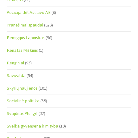
Pozicija dėl Astravo AE
(8)
Pranešimai spaudai
(528)
Remigijus Lapinskas
(96)
Renatas Miškinis
(1)
Renginiai
(93)
Savivalda
(54)
Skyrių naujienos
(101)
Socialinė politika
(35)
Svajūnas Plungė
(37)
Sveika gyvensena ir mityba
(10)